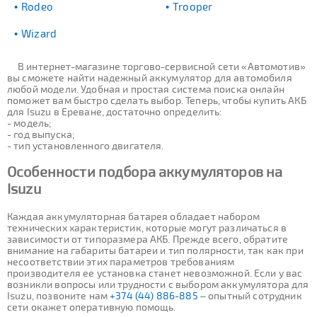
Rodeo
Trooper
Wizard
В интернет-магазине торгово-сервисной сети «Автомотив»
вы сможете найти надежный аккумулятор для автомобиля
любой модели. Удобная и простая система поиска онлайн
поможет вам быстро сделать выбор. Теперь, чтобы купить АКБ
для Isuzu в Ереване, достаточно определить:
- модель;
- год выпуска;
- тип установленного двигателя.
Особенности подбора аккумуляторов на
Isuzu
Каждая аккумуляторная батарея обладает набором
технических характеристик, которые могут различаться в
зависимости от типоразмера АКБ. Прежде всего, обратите
внимание на габариты батареи и тип полярности, так как при
несоответствии этих параметров требованиям
производителя ее установка станет невозможной. Если у вас
возникли вопросы или трудности с выбором аккумулятора для
Isuzu, позвоните нам
+374 (44) 886-885
– опытный сотрудник
сети окажет оперативную помощь.