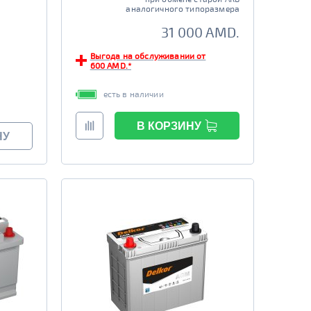
аналогичного типоразмера
31 000 AMD.
Выгода на обслуживании от
600 AMD.*
есть в наличии
В КОРЗИНУ
НУ