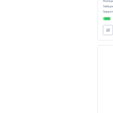
Поляр
Габар
Гарант