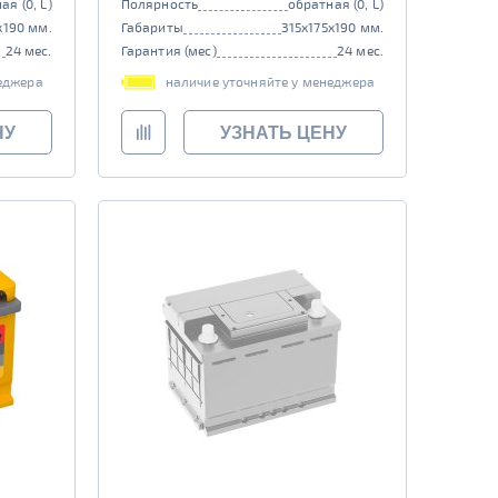
ая (0, L)
Полярность
обратная (0, L)
x190 мм.
Габариты
315x175x190 мм.
24 мес.
Гарантия (мес)
24 мес.
еджера
наличие уточняйте у менеджера
НУ
УЗНАТЬ ЦЕНУ