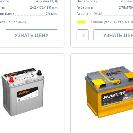
ность
прямая (1, R)
Полярность
обратн
иты
242x175x190 мм.
Габариты
278x175
ия (мес)
24 мес.
Гарантия (мес)
есть в наличии
наличие уточняйте у мен
УЗНАТЬ ЦЕНУ
УЗНАТЬ ЦЕ