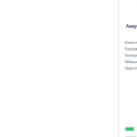
Акку
Емкост
Пусков
Поляр
Габар
Гарант