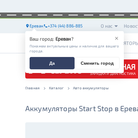
О нас
Новос
Ереван
+374 (44) 886-885
×
Ваш город:
Ереван
?
АККУМУЛЯТОР
Покажем актуальные цены и наличие для вашего
города.
Да
Сменить город
БЕСПЛАТНАЯ
ЗАРЯДКА И ДИАГНОСТИКА
Главная
Каталог
Авто аккумуляторы
Аккумуляторы Start Stop в Ерев