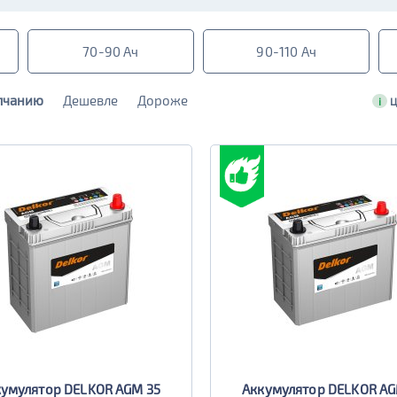
70-90 Ач
90-110 Ач
лчанию
Дешевле
Дороже
i
Ц
умулятор DELKOR AGM 35
Аккумулятор DELKOR AG