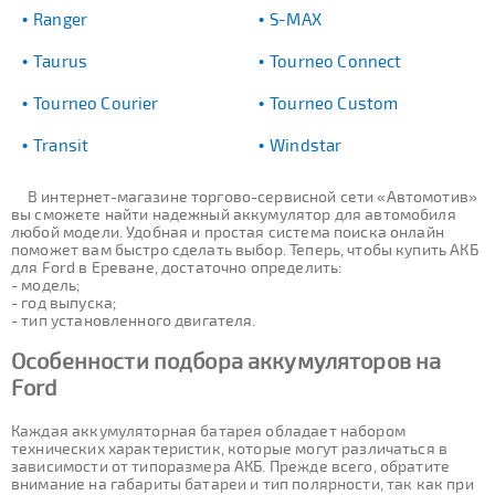
Ranger
S-MAX
Taurus
Tourneo Connect
Tourneo Courier
Tourneo Custom
Transit
Windstar
В интернет-магазине торгово-сервисной сети «Автомотив»
вы сможете найти надежный аккумулятор для автомобиля
любой модели. Удобная и простая система поиска онлайн
поможет вам быстро сделать выбор. Теперь, чтобы купить АКБ
для Ford в Ереване, достаточно определить:
- модель;
- год выпуска;
- тип установленного двигателя.
Особенности подбора аккумуляторов на
Ford
Каждая аккумуляторная батарея обладает набором
технических характеристик, которые могут различаться в
зависимости от типоразмера АКБ. Прежде всего, обратите
внимание на габариты батареи и тип полярности, так как при