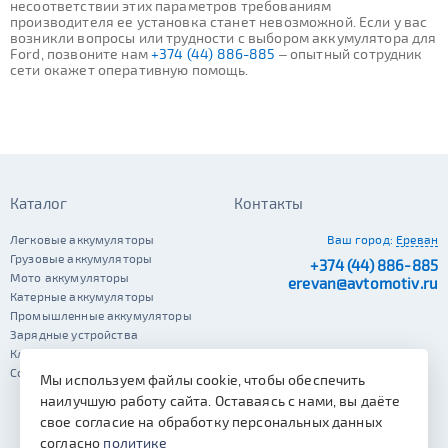
несоответствии этих параметров требованиям
производителя ее установка станет невозможной. Если у вас
возникли вопросы или трудности с выбором аккумулятора для
Ford, позвоните нам
+374 (44) 886-885
– опытный сотрудник
сети окажет оперативную помощь.
Каталог
Контакты
Легковые аккумуляторы
Ваш город:
Ереван
Грузовые аккумуляторы
+374 (44) 886-885
Мото аккумуляторы
erevan@avtomotiv.ru
Катерные аккумуляторы
Промышленные аккумуляторы
Зарядные устройства
Клеммы
Сопутствующие автотовары
Мы используем файлы cookie, чтобы обеспечить
наилучшую работу сайта. Оставаясь с нами, вы даёте
свое согласие на обработку персональных данных
согласно
политике