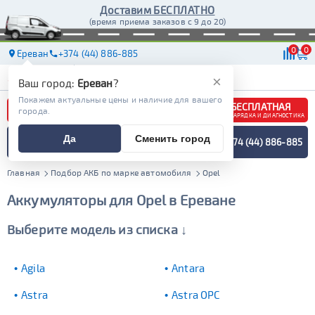
Доставим БЕСПЛАТНО
(время приема заказов с 9 до 20)
0
0
Ереван
+374 (44) 886-885
АКБ
МАСЛА
МАГАЗИНЫ
ДОСТАВКА
×
Ваш город:
Ереван
?
Покажем актуальные цены и наличие для вашего
БЕСПЛАТНАЯ
города.
ЗАРЯДКА И ДИАГНОСТИКА
ПОДБОР АККУМУЛЯТОРА
Да
Сменить город
+374 (44) 886-885
СПЕЦИАЛИСТОМ
МЕНЮ
Главная
Подбор АКБ по марке автомобиля
Opel
Аккумуляторы для Opel в Ереване
Выберите модель из списка ↓
Agila
Antara
Astra
Astra OPC