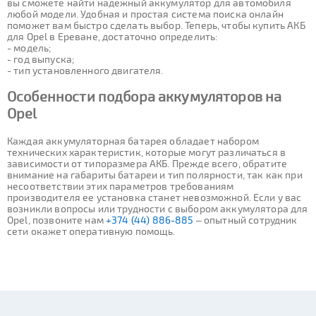
вы сможете найти надежный аккумулятор для автомобиля
любой модели. Удобная и простая система поиска онлайн
поможет вам быстро сделать выбор. Теперь, чтобы купить АКБ
для Opel в Ереване, достаточно определить:
- модель;
- год выпуска;
- тип установленного двигателя.
Особенности подбора аккумуляторов на
Opel
Каждая аккумуляторная батарея обладает набором
технических характеристик, которые могут различаться в
зависимости от типоразмера АКБ. Прежде всего, обратите
внимание на габариты батареи и тип полярности, так как при
несоответствии этих параметров требованиям
производителя ее установка станет невозможной. Если у вас
возникли вопросы или трудности с выбором аккумулятора для
Opel, позвоните нам
+374 (44) 886-885
– опытный сотрудник
сети окажет оперативную помощь.