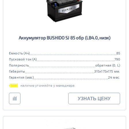
Аккумулятор BUSHIDO SJ 85 обр (LB4.0, низк)
Емкость (Ач)
85
Пусковой ток (А)
790
Полярность
обратная (0, L)
Габариты
315x175x175 мм.
Гарантия (мес)
24 мес.
наличие уточняйте у менеджера
УЗНАТЬ ЦЕНУ