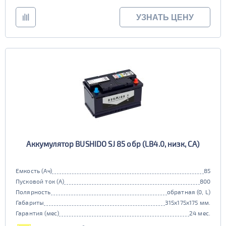
УЗНАТЬ ЦЕНУ
Аккумулятор BUSHIDO SJ 85 обр (LB4.0, низк, CA)
Емкость (Ач)
85
Пусковой ток (А)
800
Полярность
обратная (0, L)
Габариты
315x175x175 мм.
Гарантия (мес)
24 мес.