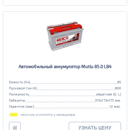
Автомобильный аккумулятор Mutlu 85.0 LB4
Емкость (Ач)
85
Пусковой ток (А)
800
Полярность
обратная (0, L)
Габариты
315x175x175 мм.
Гарантия (мес)
12 мес.
наличие уточняйте у менеджера
УЗНАТЬ ЦЕНУ