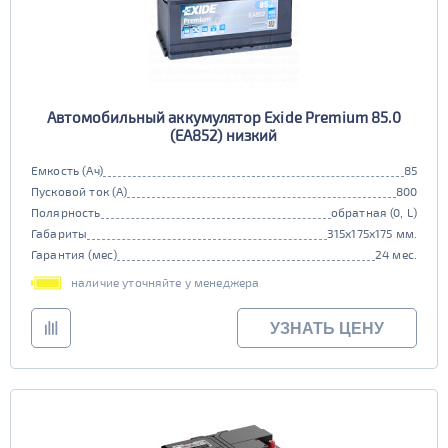
Автомобильный аккумулятор Exide Premium 85.0
(EA852) низкий
Емкость (Ач)
85
Пусковой ток (А)
800
Полярность
обратная (0, L)
Габариты
315x175x175 мм.
Гарантия (мес)
24 мес.
наличие уточняйте у менеджера
УЗНАТЬ ЦЕНУ