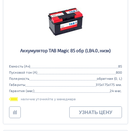
Аккумулятор TAB Magic 85 обр (LB4.0, низк)
Емкость (Ач)
85
Пусковой ток (А)
800
Полярность
обратная (0, L)
Габариты
315x175x175 мм.
Гарантия (мес)
24 мес.
наличие уточняйте у менеджера
УЗНАТЬ ЦЕНУ