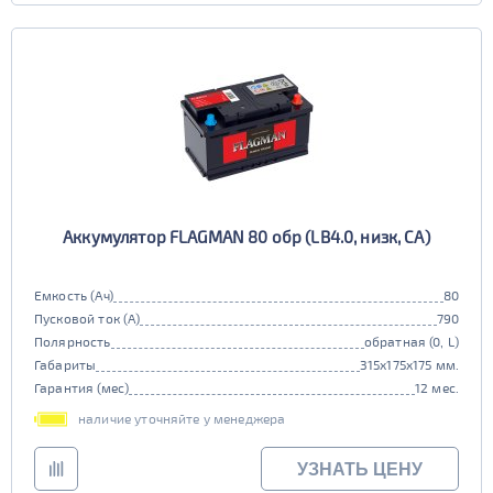
Аккумулятор FLAGMAN 80 обр (LB4.0, низк, CA)
Емкость (Ач)
80
Пусковой ток (А)
790
Полярность
обратная (0, L)
Габариты
315x175x175 мм.
Гарантия (мес)
12 мес.
наличие уточняйте у менеджера
УЗНАТЬ ЦЕНУ