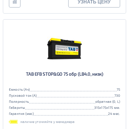
УЗНАТЬ ЦЕНУ
TAB EFB STOP&GO 75 обр (LB4.0, низк)
Емкость (Ач)
75
Пусковой ток (А)
730
Полярность
обратная (0, L)
Габариты
315x175x175 мм.
Гарантия (мес)
24 мес.
наличие уточняйте у менеджера