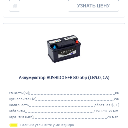
УЗНАТЬ ЦЕНУ
Аккумулятор BUSHIDO EFB 80 обр (LB4.0, CA)
Емкость (Ач)
80
Пусковой ток (А)
790
Полярность
обратная (0, L)
Габариты
315x175x175 мм.
Гарантия (мес)
24 мес.
наличие уточняйте у менеджера