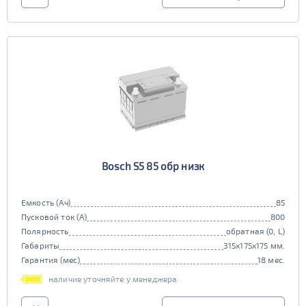
Bosch S5 85 обр низк
Емкость (Ач)
85
Пусковой ток (А)
800
Полярность
обратная (0, L)
Габариты
315x175x175 мм.
Гарантия (мес)
18 мес.
наличие уточняйте у менеджера