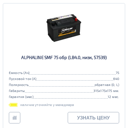
ALPHALINE SMF 75 обр (LB4.0, низк, 57539)
Емкость (Ач)
75
Пусковой ток (А)
640
Полярность
обратная (0, L)
Габариты
315x175x175 мм.
Гарантия (мес)
12 мес.
наличие уточняйте у менеджера
УЗНАТЬ ЦЕНУ