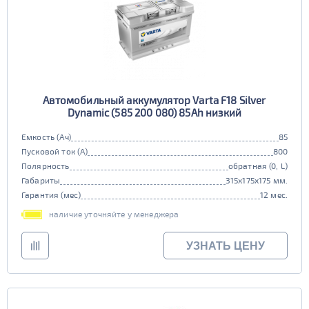
Автомобильный аккумулятор Varta F18 Silver
Dynamic (585 200 080) 85Ah низкий
Емкость (Ач)
85
Пусковой ток (А)
800
Полярность
обратная (0, L)
Габариты
315x175x175 мм.
Гарантия (мес)
12 мес.
наличие уточняйте у менеджера
УЗНАТЬ ЦЕНУ