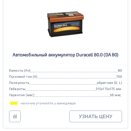
Автомобильный аккумулятор Duracell 80.0 (DA 80)
Емкость (Ач)
80
Пусковой ток (А)
700
Полярность
обратная (0, L)
Габариты
315x175x175 мм.
Гарантия (мес)
36 мес.
наличие уточняйте у менеджера
УЗНАТЬ ЦЕНУ