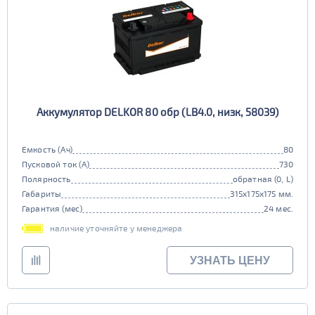
Аккумулятор DELKOR 80 обр (LB4.0, низк, 58039)
Емкость (Ач)
80
Пусковой ток (А)
730
Полярность
обратная (0, L)
Габариты
315x175x175 мм.
Гарантия (мес)
24 мес.
наличие уточняйте у менеджера
УЗНАТЬ ЦЕНУ