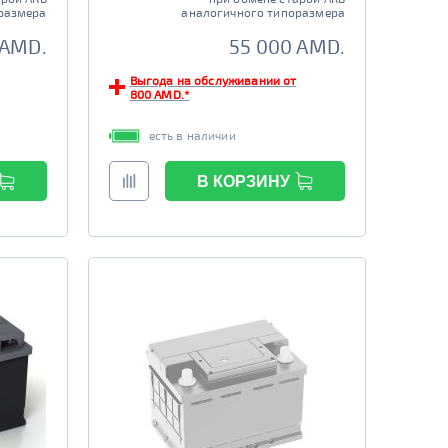
размера
аналогичного типоразмера
 AMD.
55 000 AMD.
Выгода на обслуживании от
800 AMD.*
есть в наличии
В КОРЗИНУ