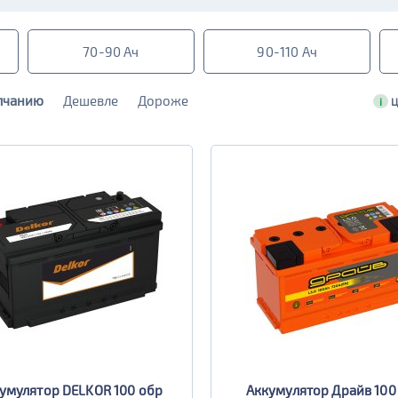
70-90 Ач
90-110 Ач
лчанию
Дешевле
Дороже
i
Ц
умулятор DELKOR 100 обр
Аккумулятор Драйв 100