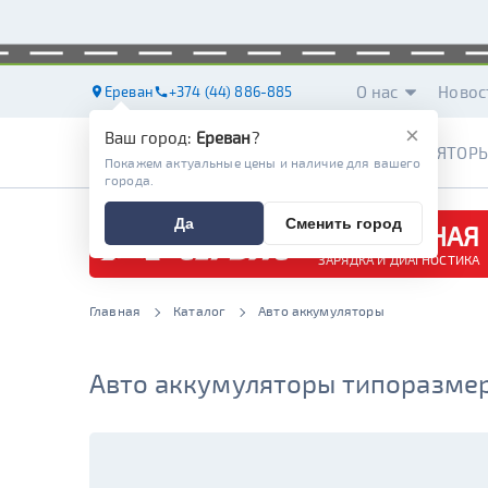
О нас
Новос
Ереван
+374 (44) 886-885
×
Ваш город:
Ереван
?
АККУМУЛЯТОР
Покажем актуальные цены и наличие для вашего
города.
Да
Сменить город
БЕСПЛАТНАЯ
ЗАРЯДКА И ДИАГНОСТИКА
Главная
Каталог
Авто аккумуляторы
Авто аккумуляторы типоразмера