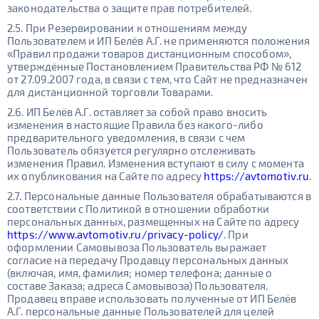
законодательства о защите прав потребителей.
2.5. При Резервировании к отношениям между
Пользователем и ИП Белёв А.Г. не применяются положения
«Правил продажи товаров дистанционным способом»,
утверждённые Постановлением Правительства РФ № 612
от 27.09.2007 года, в связи с тем, что Сайт не предназначен
для дистанционной торговли Товарами.
2.6. ИП Белёв А.Г. оставляет за собой право вносить
изменения в настоящие Правила без какого-либо
предварительного уведомления, в связи с чем
Пользователь обязуется регулярно отслеживать
изменения Правил. Изменения вступают в силу с момента
их опубликования на Сайте по адресу
https://avtomotiv.ru
.
2.7. Персональные данные Пользователя обрабатываются в
соответствии с Политикой в отношении обработки
персональных данных, размещенных на Сайте по адресу
https://www.avtomotiv.ru/privacy-policy/
. При
оформлении Самовывоза Пользователь выражает
согласие на передачу Продавцу персональных данных
(включая, имя, фамилия; номер телефона; данные о
составе Заказа; адреса Самовывоза) Пользователя.
Продавец вправе использовать полученные от ИП Белёв
А.Г. персональные данные Пользователей для целей