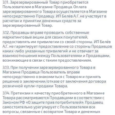
3.11. Зарезервированный Товар приобретается
Пользователем в Магазине Продавца. Оплата
зарезервированного Товара осуществляется в Магазине
непосредственно Продавцу. ИП Белёв А.Г. не участвует в
расчетах и принятии денежных средств за
зарезервированный Товар.
3.12. Продавцы вправе проводить собственные
маркетинговые акции для своих покупателей,
предоставлять им привилегии со своей стороны. ИП Белёв
А.Г. не гарантирует предоставление со стороны Продавцов
каких-либо указанных привилегий и не отвечает за
взаимоотношения между Пользователями и Продавцами,
возникающие в связи с таким предоставлением.
3.13. При получении зарезервированного Товара в
Магазине Продавца Пользователь вправе
непосредственно ознакомиться с Товаром и принять
решение о заключении/отказе от заключения договора
розничной купли-продажи Товара.
3.14. Претензии к качеству приобретенного в Магазине
Товара рассматриваются Продавцами в соответствии с
Законом РФ «О защите прав потребителей». Продавец
самостоятельно урегулирует с Пользователем все
вопросы, связанные с возвратом Товара и денежных