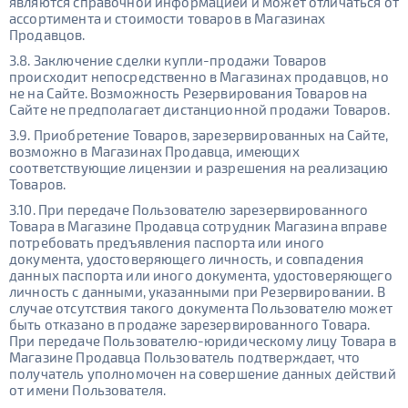
являются справочной информацией и может отличаться от
ассортимента и стоимости товаров в Магазинах
Продавцов.
3.8. Заключение сделки купли-продажи Товаров
происходит непосредственно в Магазинах продавцов, но
не на Сайте. Возможность Резервирования Товаров на
Сайте не предполагает дистанционной продажи Товаров.
3.9. Приобретение Товаров, зарезервированных на Сайте,
возможно в Магазинах Продавца, имеющих
соответствующие лицензии и разрешения на реализацию
Товаров.
3.10. При передаче Пользователю зарезервированного
Товара в Магазине Продавца сотрудник Магазина вправе
потребовать предъявления паспорта или иного
документа, удостоверяющего личность, и совпадения
данных паспорта или иного документа, удостоверяющего
личность с данными, указанными при Резервировании. В
случае отсутствия такого документа Пользователю может
быть отказано в продаже зарезервированного Товара.
При передаче Пользователю-юридическому лицу Товара в
Магазине Продавца Пользователь подтверждает, что
получатель уполномочен на совершение данных действий
от имени Пользователя.