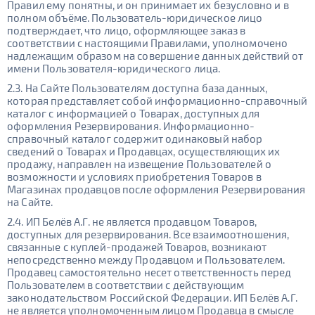
Правил ему понятны, и он принимает их безусловно и в
полном объёме. Пользователь-юридическое лицо
подтверждает, что лицо, оформляющее заказ в
соответствии с настоящими Правилами, уполномочено
надлежащим образом на совершение данных действий от
имени Пользователя-юридического лица.
2.3. На Сайте Пользователям доступна база данных,
которая представляет собой информационно-справочный
каталог с информацией о Товарах, доступных для
оформления Резервирования. Информационно-
справочный каталог содержит одинаковый набор
сведений о Товарах и Продавцах, осуществляющих их
продажу, направлен на извещение Пользователей о
возможности и условиях приобретения Товаров в
Магазинах продавцов после оформления Резервирования
на Сайте.
2.4. ИП Белёв А.Г. не является продавцом Товаров,
доступных для резервирования. Все взаимоотношения,
связанные с куплей-продажей Товаров, возникают
непосредственно между Продавцом и Пользователем.
Продавец самостоятельно несет ответственность перед
Пользователем в соответствии с действующим
законодательством Российской Федерации. ИП Белёв А.Г.
не является уполномоченным лицом Продавца в смысле