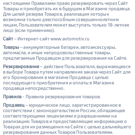
настоящими Правилами право резервировать через Сайт
Товары и приобретать их в будущем в Магазине продавца.
Для целей резерва Товаров, реализация которых
возможна только дееспособным совершеннолетним
лицам, Пользователем может выступать только 18-летнее
лицо (если применимо).
Сайт
– Интернет-сайт www.avtomotiv.ru
Товары
– аккумуляторные батареи, автоаксессуары,
автомасла, и иные непродовольственные товары,
предлагаемые Продавцом для резервирования на Сайте.
Резервирование
– действие Пользователя, выражающееся
в выборе Товара путем направления заказа через Сайт для
его бронирования в магазине Продавца с целью
последующего приобретения и оплаты в Магазине
продавца непосредственно.
Правила
- Правила резервирования товаров.
Продавец
– юридическое лицо, зарегистрированное в
соответствии с законодательством России, обладающее
соответствующими лицензиями и разрешениями на
реализацию Товаров и предоставляющее информацию о
Товарах для их размещения на Сайте с целью дальнейшего
резервирования данных Товаров Пользователями.