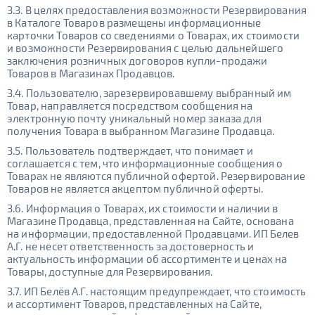
3.3. В целях предоставления возможности Резервирования
в Каталоге Товаров размещены информационные
карточки Товаров со сведениями о Товарах, их стоимости
и возможности Резервирования с целью дальнейшего
заключения розничных договоров купли-продажи
Товаров в Магазинах Продавцов.
3.4. Пользователю, зарезервировавшему выбранный им
Товар, направляется посредством сообщения на
электронную почту уникальный номер заказа для
получения Товара в выбранном Магазине Продавца.
3.5. Пользователь подтверждает, что понимает и
соглашается с тем, что информационные сообщения о
Товарах не являются публичной офертой. Резервирование
Товаров не является акцептом публичной оферты.
3.6. Информация о Товарах, их стоимости и наличии в
Магазине Продавца, представленная на Сайте, основана
на информации, предоставленной Продавцами. ИП Белев
А.Г. не несет ответственность за достоверность и
актуальность информации об ассортименте и ценах на
Товары, доступные для Резервирования.
3.7. ИП Белёв А.Г. настоящим предупреждает, что стоимость
и ассортимент Товаров, представленных на Сайте,