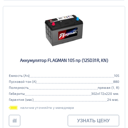
Аккумулятор FLAGMAN 105 пр (125D31R, KN)
Емкость (Ач)
105
Пусковой ток (А)
880
Полярность
прямая (1, R)
Габариты
302x172x220 мм.
Гарантия (мес)
24 мес.
наличие уточняйте у менеджера
УЗНАТЬ ЦЕНУ