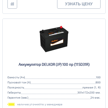
УЗНАТЬ ЦЕНУ
Аккумулятор DELKOR (JP) 100 пр (115D31R)
Емкость (Ач)
100
Пусковой ток (А)
800
Полярность
прямая (1, R)
Габариты
301x172x200 мм.
Гарантия (мес)
24 мес.
наличие уточняйте у менеджера