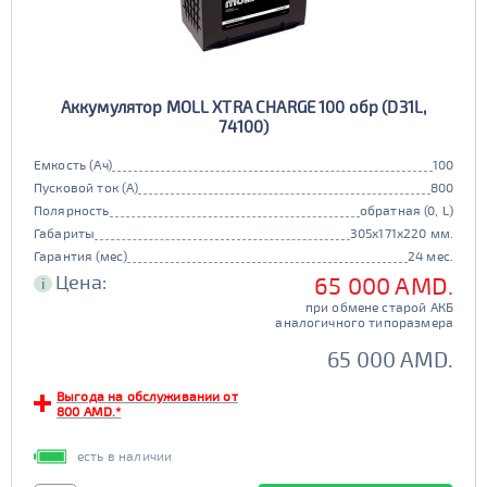
Аккумулятор MOLL XTRA CHARGE 100 обр (D31L,
74100)
Емкость (Ач)
100
Пусковой ток (А)
800
Полярность
обратная (0, L)
Габариты
305x171x220 мм.
Гарантия (мес)
24 мес.
Цена:
65 000 AMD.
i
при обмене старой АКБ
аналогичного типоразмера
65 000 AMD.
Выгода на обслуживании от
800 AMD.*
есть в наличии