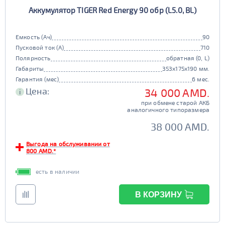
Аккумулятор TIGER Red Energy 90 обр (L5.0, BL)
Емкость (Ач)
90
Пусковой ток (А)
710
Полярность
обратная (0, L)
Габариты
353x175x190 мм.
Гарантия (мес)
6 мес.
Цена:
34 000 AMD.
i
при обмене старой АКБ
аналогичного типоразмера
38 000 AMD.
Выгода на обслуживании от
800 AMD.*
есть в наличии
В КОРЗИНУ