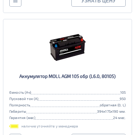
УЗНАТЬ ЦЕНУ
Аккумулятор MOLL AGM 105 обр (L6.0, 80105)
Емкость (Ач)
105
Пусковой ток (А)
950
Полярность
обратная (0, L)
Габариты
394x175x190 мм.
Гарантия (мес)
24 мес.
наличие уточняйте у менеджера