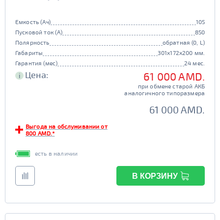
Емкость (Ач)
105
Пусковой ток (А)
850
Полярность
обратная (0, L)
Габариты
301x172x200 мм.
Гарантия (мес)
24 мес.
Цена:
61 000 AMD.
i
при обмене старой АКБ
аналогичного типоразмера
61 000 AMD.
Выгода на обслуживании от
800 AMD.*
есть в наличии
В КОРЗИНУ