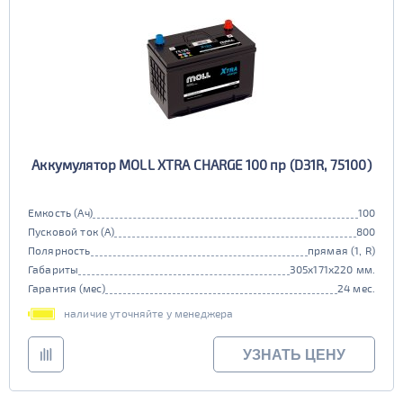
Аккумулятор MOLL XTRA CHARGE 100 пр (D31R, 75100)
Емкость (Ач)
100
Пусковой ток (А)
800
Полярность
прямая (1, R)
Габариты
305x171x220 мм.
Гарантия (мес)
24 мес.
наличие уточняйте у менеджера
УЗНАТЬ ЦЕНУ