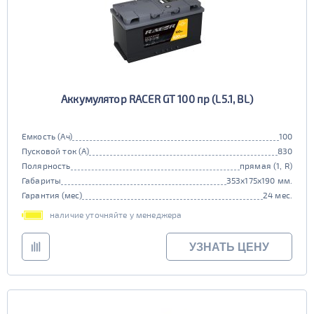
Аккумулятор RACER GT 100 пр (L5.1, BL)
Емкость (Ач)
100
Пусковой ток (А)
830
Полярность
прямая (1, R)
Габариты
353x175x190 мм.
Гарантия (мес)
24 мес.
наличие уточняйте у менеджера
УЗНАТЬ ЦЕНУ