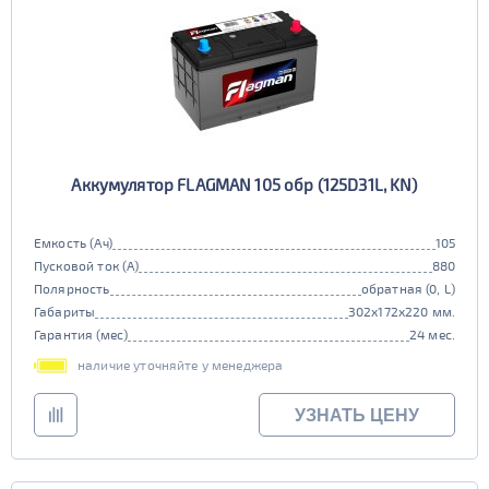
Аккумулятор FLAGMAN 105 обр (125D31L, KN)
Емкость (Ач)
105
Пусковой ток (А)
880
Полярность
обратная (0, L)
Габариты
302x172x220 мм.
Гарантия (мес)
24 мес.
наличие уточняйте у менеджера
УЗНАТЬ ЦЕНУ