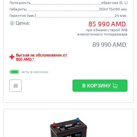
Полярность
обратная (0, L)
Габариты
353x175x190 мм.
Гарантия (мес)
24 мес.
Цена:
85 990 AMD.
i
при обмене старой АКБ
аналогичного типоразмера
89 990 AMD.
Выгода на обслуживании от
800 AMD.*
есть в наличии
В КОРЗИНУ