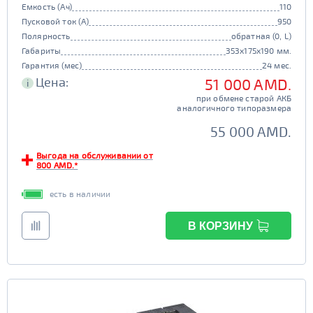
Емкость (Ач)
110
Пусковой ток (А)
950
Полярность
обратная (0, L)
Габариты
353x175x190 мм.
Гарантия (мес)
24 мес.
Цена:
51 000 AMD.
i
при обмене старой АКБ
аналогичного типоразмера
55 000 AMD.
Выгода на обслуживании от
800 AMD.*
есть в наличии
В КОРЗИНУ