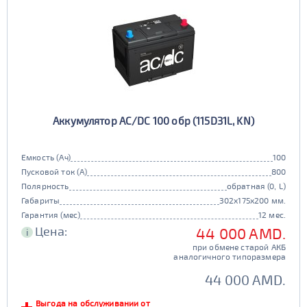
Аккумулятор AC/DC 100 обр (115D31L, KN)
Емкость (Ач)
100
Пусковой ток (А)
800
Полярность
обратная (0, L)
Габариты
302x175x200 мм.
Гарантия (мес)
12 мес.
Цена:
44 000 AMD.
i
при обмене старой АКБ
аналогичного типоразмера
44 000 AMD.
Выгода на обслуживании от