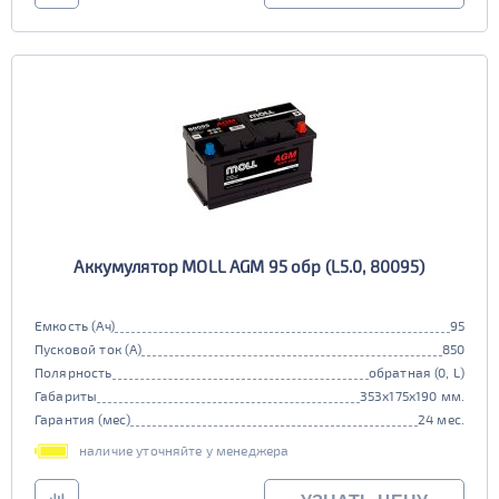
Аккумулятор MOLL AGM 95 обр (L5.0, 80095)
Емкость (Ач)
95
Пусковой ток (А)
850
Полярность
обратная (0, L)
Габариты
353x175x190 мм.
Гарантия (мес)
24 мес.
наличие уточняйте у менеджера