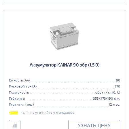
Аккумулятор KAINAR 90 обр (L5.0)
Емкость (Ач)
90
Пусковой ток (А)
770
Полярность
обратная (0, L)
Габариты
353x175x190 мм.
Гарантия (мес)
12 мес.
наличие уточняйте у менеджера
УЗНАТЬ ЦЕНУ