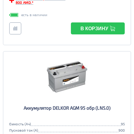
800 AMD.*
есть в наличии
В КОРЗИНУ
Аккумулятор DELKOR AGM 95 обр (LN5.0)
Емкость (Ач)
95
Пусковой ток (А)
900