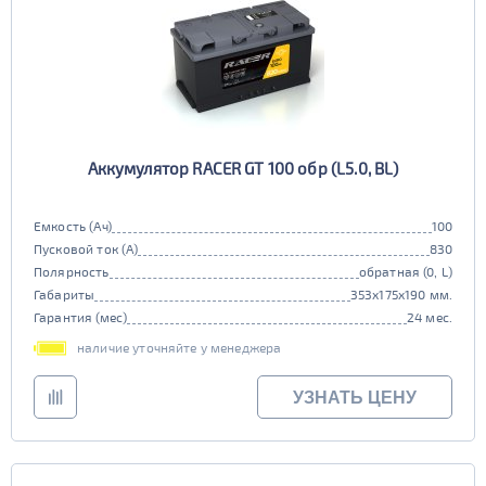
Аккумулятор RACER GT 100 обр (L5.0, BL)
Емкость (Ач)
100
Пусковой ток (А)
830
Полярность
обратная (0, L)
Габариты
353x175x190 мм.
Гарантия (мес)
24 мес.
наличие уточняйте у менеджера
УЗНАТЬ ЦЕНУ