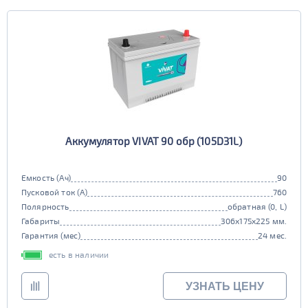
Аккумулятор VIVAT 90 обр (105D31L)
Емкость (Ач)
90
Пусковой ток (А)
760
Полярность
обратная (0, L)
Габариты
306x175x225 мм.
Гарантия (мес)
24 мес.
есть в наличии
УЗНАТЬ ЦЕНУ