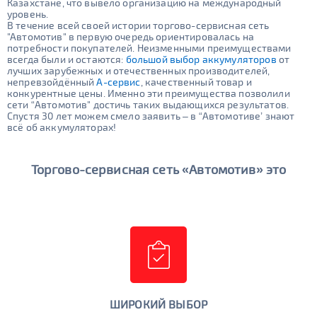
Казахстане, что вывело организацию на международный
уровень.
В течение всей своей истории торгово-сервисная сеть
"Автомотив" в первую очередь ориентировалась на
потребности покупателей. Неизменными преимуществами
всегда были и остаются:
большой выбор аккумуляторов
от
лучших зарубежных и отечественных производителей,
непревзойдённый
А-сервис
, качественный товар и
конкурентные цены. Именно эти преимущества позволили
сети “Автомотив" достичь таких выдающихся результатов.
Спустя 30 лет можем смело заявить – в “Автомотиве’ знают
всё об аккумуляторах!
Торгово-сервисная сеть «Автомотив» это
ШИРОКИЙ ВЫБОР