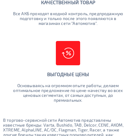
КАЧЕСТВЕННЫЙ ТОВАР
Все АКБ проходят входной контроль, предпродажную
подготовку и только после этого появляются в
магазинах сети "Автомотив".
ВЫГОДНЫЕ ЦЕНЫ
Основываясь на огромном опыте работы, делаем
оптимальное предложение по цене-качеству во всех
ценовых сегментах, от самых доступных, до
премиальных.
В торгово-сервисной сети Автомотив представлены
известные бренды: Varta, Bushido, TAB, Delcor, CENE, АКОМ,
XTREME, AlphaLINE, AC/DC, Flagman, Tiger, Racer, а также
другие бренды таких известных производителей, как: