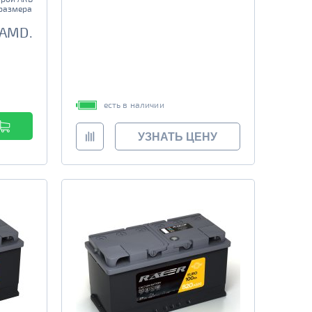
размера
 AMD.
есть в наличии
УЗНАТЬ ЦЕНУ