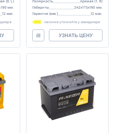
ая (0, L)
Полярность
прямая (1, R)
x190 мм.
Габариты
242x175x190 мм.
12 мес.
Гарантия (мес)
12 мес.
еджера
наличие уточняйте у менеджера
НУ
УЗНАТЬ ЦЕНУ