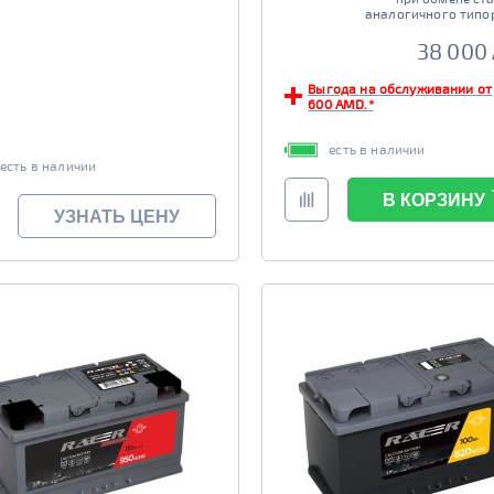
аналогичного типо
38 000
Выгода на обслуживании от
600 AMD.*
есть в наличии
есть в наличии
В КОРЗИНУ
УЗНАТЬ ЦЕНУ