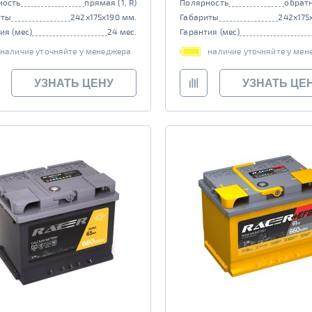
ность
прямая (1, R)
Полярность
обратн
иты
242x175x190 мм.
Габариты
242x175
ия (мес)
24 мес.
Гарантия (мес)
наличие уточняйте у менеджера
наличие уточняйте у мен
УЗНАТЬ ЦЕНУ
УЗНАТЬ ЦЕ