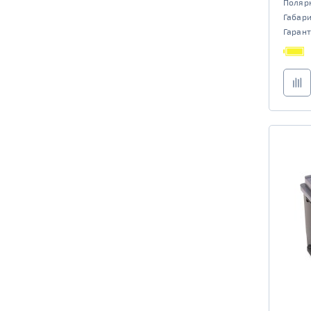
Поляр
Габар
Гарант