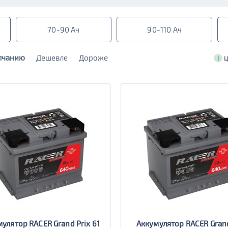
70-90 Ач
90-110 Ач
лчанию
Дешевле
Дороже
i
Ц
улятор RACER Grand Prix 61
Аккумулятор RACER Grand