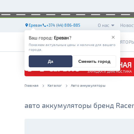
О нас
Новос
Ереван
+374 (44) 886-885
×
Ваш город:
Ереван
?
АККУМУЛЯТОР
Покажем актуальные цены и наличие для вашего
города.
Да
Сменить город
БЕСПЛАТНАЯ
ЗАРЯДКА И ДИАГНОСТИКА
Главная
Каталог
Авто аккумуляторы
авто аккумуляторы бренд Racer