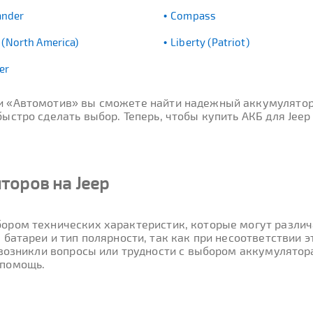
nder
Compass
 (North America)
Liberty (Patriot)
er
ти «Автомотив» вы сможете найти надежный аккумулятор
стро сделать выбор. Теперь, чтобы купить АКБ для Jeep 
торов на Jeep
ором технических характеристик, которые могут различа
 батареи и тип полярности, так как при несоответствии
 возникли вопросы или трудности с выбором аккумулятора
 помощь.