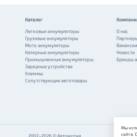
Каталог
Компани
Легковые аккумуляторы
О нас
Грузовые аккумуляторы
Партнер
Мото аккумуляторы
Ваканси
Катерные аккумуляторы
Новости
Промышленные аккумуляторы
Бренды 
Зарядные устройства
Клеммы
Сопутствующие автотовары
Мы исп
сайта. 
2002–2026 © Автомотив