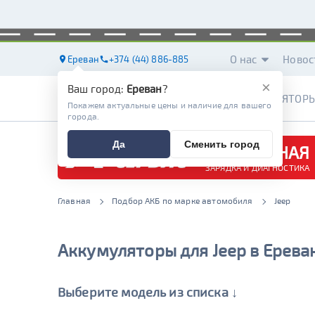
О нас
Новос
Ереван
+374 (44) 886-885
×
Ваш город:
Ереван
?
АККУМУЛЯТОР
Покажем актуальные цены и наличие для вашего
города.
Да
Сменить город
БЕСПЛАТНАЯ
ЗАРЯДКА И ДИАГНОСТИКА
Главная
Подбор АКБ по марке автомобиля
Jeep
Аккумуляторы для Jeep в Ерева
Выберите модель из списка ↓