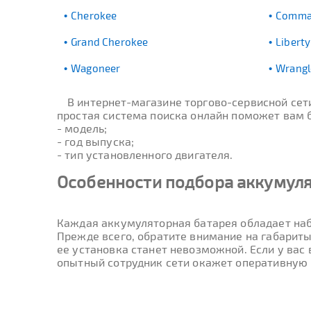
Cherokee
Comma
Grand Cherokee
Liberty
Wagoneer
Wrangl
В интернет-магазине торгово-сервисной се
простая система поиска онлайн поможет вам бы
- модель;
- год выпуска;
- тип установленного двигателя.
Особенности подбора аккумуля
Каждая аккумуляторная батарея обладает наб
Прежде всего, обратите внимание на габариты
ее установка станет невозможной. Если у вас
опытный сотрудник сети окажет оперативную