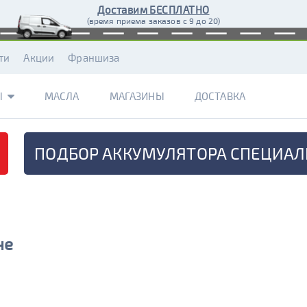
Доставим БЕСПЛАТНО
(время приема заказов с 9 до 20)
ти
Акции
Франшиза
Ы
МАСЛА
МАГАЗИНЫ
ДОСТАВКА
ПОДБОР АККУМУЛЯТОРА
СПЕЦИАЛ
не