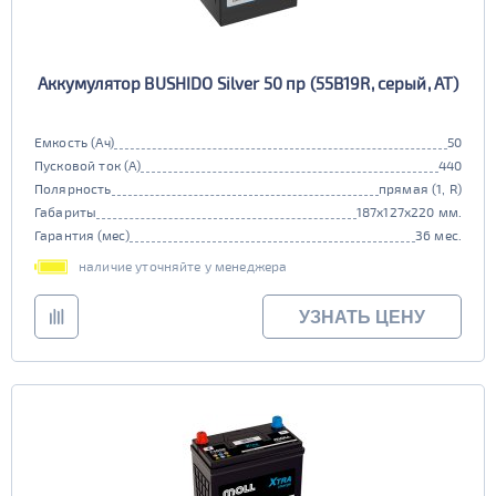
Аккумулятор BUSHIDO Silver 50 пр (55B19R, серый, AT)
Емкость (Ач)
50
Пусковой ток (А)
440
Полярность
прямая (1, R)
Габариты
187x127x220 мм.
Гарантия (мес)
36 мес.
наличие уточняйте у менеджера
УЗНАТЬ ЦЕНУ