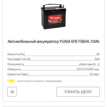
Автомобильный аккумулятор YUASA EFB 75B24L 50Ah
Емкость (Ач)
50
Пусковой ток (А)
500
Полярность
обратная (0, L)
Габариты
237x127x205 мм.
Гарантия (мес)
24 мес.
наличие уточняйте у менеджера
УЗНАТЬ ЦЕНУ