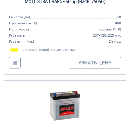
MOLL XTRA CHARGE 50 пр (B24R, 75050)
Емкость (Ач)
50
Пусковой ток (А)
460
Полярность
прямая (1, R)
Габариты
237x128x225 мм.
Гарантия (мес)
24 мес.
наличие уточняйте у менеджера
УЗНАТЬ ЦЕНУ