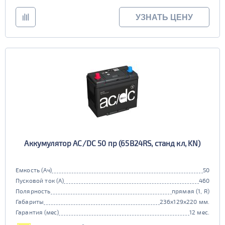
УЗНАТЬ ЦЕНУ
Аккумулятор AC/DC 50 пр (65B24RS, станд кл, KN)
Емкость (Ач)
50
Пусковой ток (А)
460
Полярность
прямая (1, R)
Габариты
236x129x220 мм.
Гарантия (мес)
12 мес.