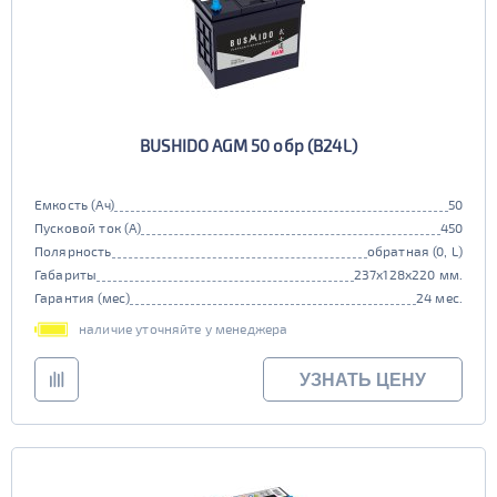
BUSHIDO AGM 50 обр (B24L)
Емкость (Ач)
50
Пусковой ток (А)
450
Полярность
обратная (0, L)
Габариты
237x128x220 мм.
Гарантия (мес)
24 мес.
наличие уточняйте у менеджера
УЗНАТЬ ЦЕНУ