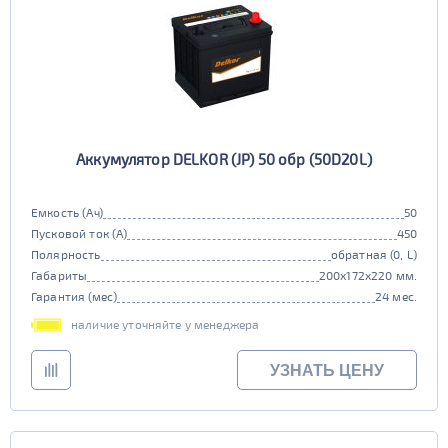
Аккумулятор DELKOR (JP) 50 обр (50D20L)
Емкость (Ач)
50
Пусковой ток (А)
450
Полярность
обратная (0, L)
Габариты
200x172x220 мм.
Гарантия (мес)
24 мес.
наличие уточняйте у менеджера
УЗНАТЬ ЦЕНУ