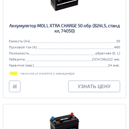
Аккумулятор MOLL XTRA CHARGE 50 обр (B24LS, станд
кл, 74050)
Емкость (Ач)
50
Пусковой ток (А)
460
Полярность
обратная (0, L)
Габариты
237x128x222 мм.
Гарантия (мес)
24 мес.
наличие уточняйте у менеджера
УЗНАТЬ ЦЕНУ