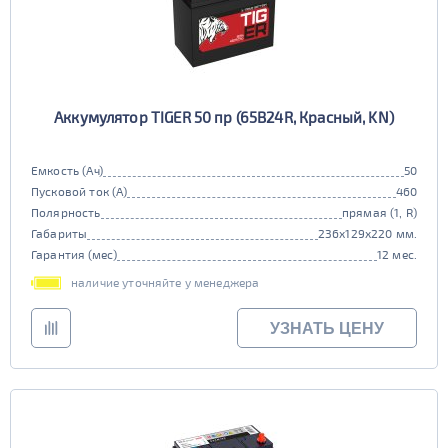
Аккумулятор TIGER 50 пр (65B24R, Красный, KN)
Емкость (Ач)
50
Пусковой ток (А)
460
Полярность
прямая (1, R)
Габариты
236x129x220 мм.
Гарантия (мес)
12 мес.
наличие уточняйте у менеджера
УЗНАТЬ ЦЕНУ