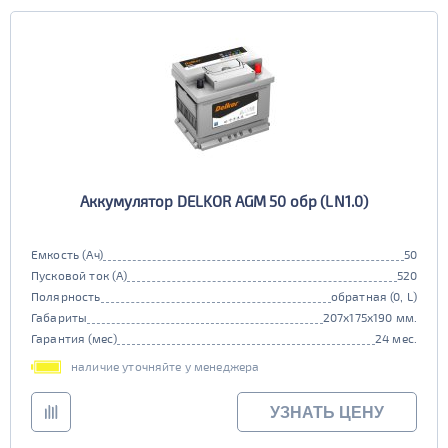
Аккумулятор DELKOR AGM 50 обр (LN1.0)
Емкость (Ач)
50
Пусковой ток (А)
520
Полярность
обратная (0, L)
Габариты
207x175x190 мм.
Гарантия (мес)
24 мес.
наличие уточняйте у менеджера
УЗНАТЬ ЦЕНУ