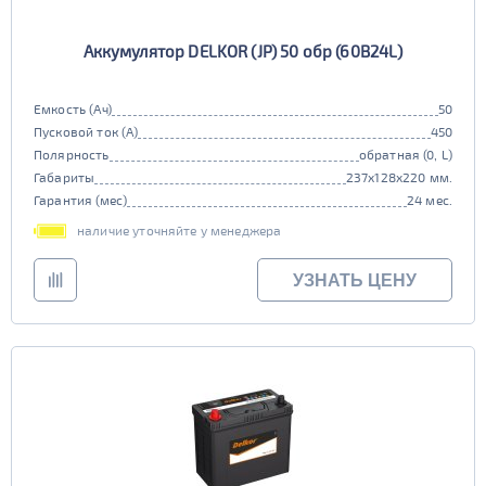
Аккумулятор DELKOR (JP) 50 обр (60B24L)
Емкость (Ач)
50
Пусковой ток (А)
450
Полярность
обратная (0, L)
Габариты
237x128x220 мм.
Гарантия (мес)
24 мес.
наличие уточняйте у менеджера
УЗНАТЬ ЦЕНУ