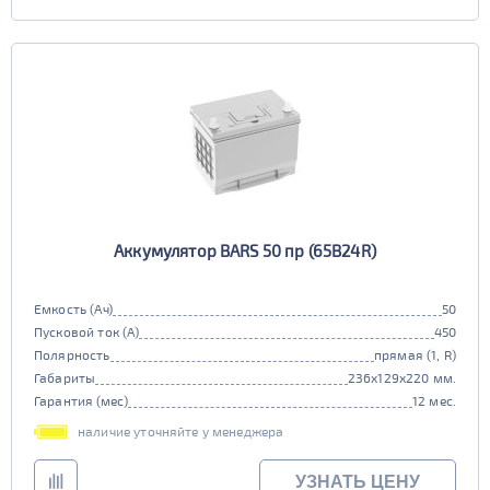
Аккумулятор BARS 50 пр (65B24R)
Емкость (Ач)
50
Пусковой ток (А)
450
Полярность
прямая (1, R)
Габариты
236x129x220 мм.
Гарантия (мес)
12 мес.
наличие уточняйте у менеджера
УЗНАТЬ ЦЕНУ