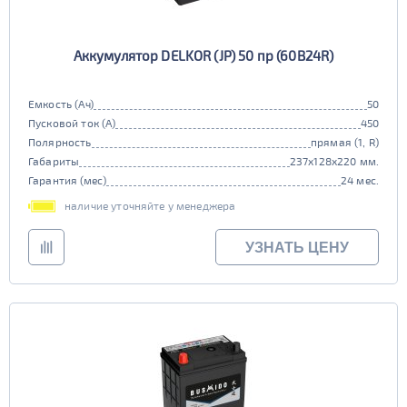
Аккумулятор DELKOR (JP) 50 пр (60B24R)
Емкость (Ач)
50
Пусковой ток (А)
450
Полярность
прямая (1, R)
Габариты
237x128x220 мм.
Гарантия (мес)
24 мес.
наличие уточняйте у менеджера
УЗНАТЬ ЦЕНУ