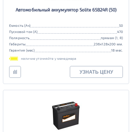
Автомобильный аккумулятор Solite 65B24R (50)
Емкость (Ач)
50
Пусковой ток (А)
470
Полярность
прямая (1, R)
Габариты
236x128x200 мм.
Гарантия (мес)
18 мес.
наличие уточняйте у менеджера
УЗНАТЬ ЦЕНУ