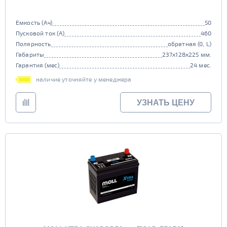
Емкость (Ач)
50
Пусковой ток (А)
460
Полярность
обратная (0, L)
Габариты
237x128x225 мм.
Гарантия (мес)
24 мес.
наличие уточняйте у менеджера
УЗНАТЬ ЦЕНУ