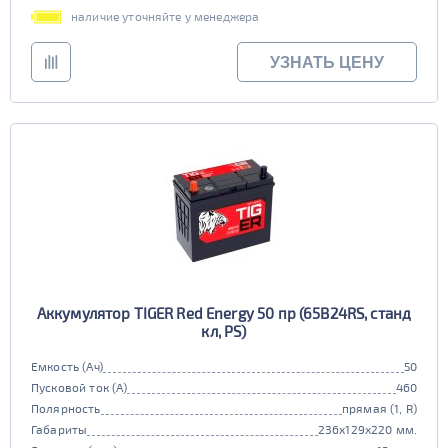
наличие уточняйте у менеджера
УЗНАТЬ ЦЕНУ
Аккумулятор TIGER Red Energy 50 пр (65B24RS, станд
кл, PS)
Емкость (Ач)
50
Пусковой ток (А)
460
Полярность
прямая (1, R)
Габариты
236x129x220 мм.