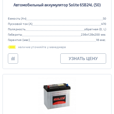
Автомобильный аккумулятор Solite 65B24L (50)
Емкость (Ач)
50
Пусковой ток (А)
470
Полярность
обратная (0, L)
Габариты
236x128x200 мм.
Гарантия (мес)
18 мес.
наличие уточняйте у менеджера
УЗНАТЬ ЦЕНУ