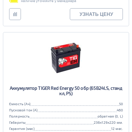
наличие уточняйте у менеджера
УЗНАТЬ ЦЕНУ
Аккумулятор TIGER Red Energy 50 обр (65B24LS, станд
кл, PS)
Емкость (Ач)
50
Пусковой ток (А)
460
Полярность
обратная (0, L)
Габариты
236x129x220 мм.
Гарантия (мес)
12 мес.