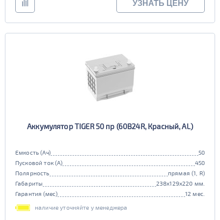
УЗНАТЬ ЦЕНУ
Аккумулятор TIGER 50 пр (60B24R, Красный, AL)
Емкость (Ач)
50
Пусковой ток (А)
450
Полярность
прямая (1, R)
Габариты
238x129x220 мм.
Гарантия (мес)
12 мес.
наличие уточняйте у менеджера