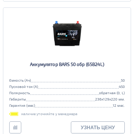
Аккумулятор BARS 50 обр (65B24L)
Емкость (Ач)
50
Пусковой ток (А)
450
Полярность
обратная (0, L)
Габариты
236x129x220 мм.
Гарантия (мес)
12 мес.
наличие уточняйте у менеджера
УЗНАТЬ ЦЕНУ