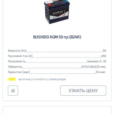
BUSHIDO AGM 50 пр (B24R)
Емкость (Ач)
50
Пусковой ток (А)
450
Полярность
прямая (1, R)
Габариты
237x128x220 мм.
Гарантия (мес)
24 мес.
наличие уточняйте у менеджера
УЗНАТЬ ЦЕНУ