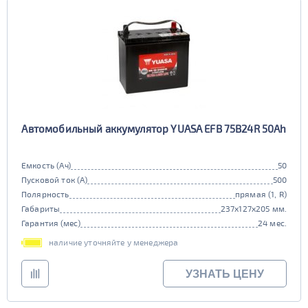
Автомобильный аккумулятор YUASA EFB 75B24R 50Ah
Емкость (Ач)
50
Пусковой ток (А)
500
Полярность
прямая (1, R)
Габариты
237x127x205 мм.
Гарантия (мес)
24 мес.
наличие уточняйте у менеджера
УЗНАТЬ ЦЕНУ