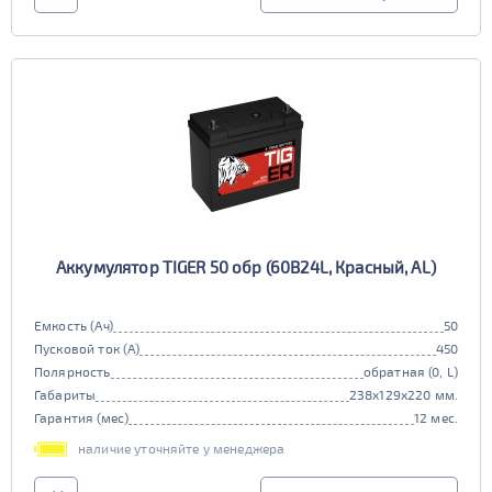
Аккумулятор TIGER 50 обр (60B24L, Красный, AL)
Емкость (Ач)
50
Пусковой ток (А)
450
Полярность
обратная (0, L)
Габариты
238x129x220 мм.
Гарантия (мес)
12 мес.
наличие уточняйте у менеджера