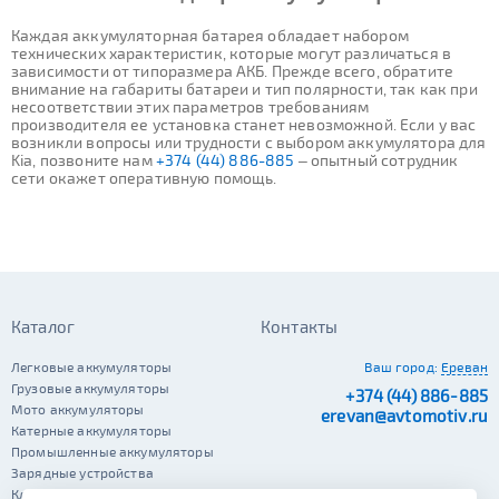
Каждая аккумуляторная батарея обладает набором
технических характеристик, которые могут различаться в
зависимости от типоразмера АКБ. Прежде всего, обратите
внимание на габариты батареи и тип полярности, так как при
несоответствии этих параметров требованиям
производителя ее установка станет невозможной. Если у вас
возникли вопросы или трудности с выбором аккумулятора для
Kia, позвоните нам
+374 (44) 886-885
– опытный сотрудник
сети окажет оперативную помощь.
Каталог
Контакты
Легковые аккумуляторы
Ваш город:
Ереван
Грузовые аккумуляторы
+374 (44) 886-885
Мото аккумуляторы
erevan@avtomotiv.ru
Катерные аккумуляторы
Промышленные аккумуляторы
Зарядные устройства
Клеммы