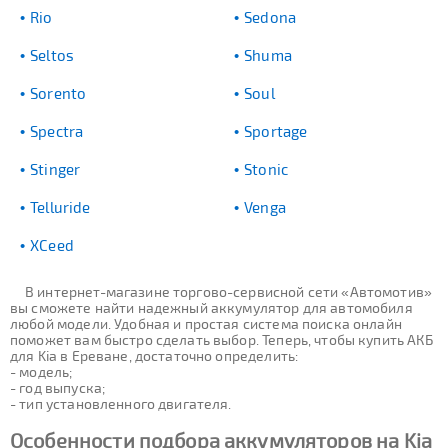
Rio
Sedona
Seltos
Shuma
Sorento
Soul
Spectra
Sportage
Stinger
Stonic
Telluride
Venga
XCeed
В интернет-магазине торгово-сервисной сети «Автомотив»
вы сможете найти надежный аккумулятор для автомобиля
любой модели. Удобная и простая система поиска онлайн
поможет вам быстро сделать выбор. Теперь, чтобы купить АКБ
для Kia в Ереване, достаточно определить:
- модель;
- год выпуска;
- тип установленного двигателя.
Особенности подбора аккумуляторов на Kia