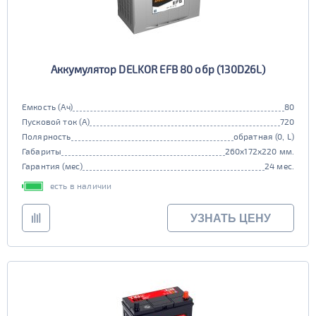
Аккумулятор DELKOR EFB 80 обр (130D26L)
Емкость (Ач)
80
Пусковой ток (А)
720
Полярность
обратная (0, L)
Габариты
260x172x220 мм.
Гарантия (мес)
24 мес.
есть в наличии
УЗНАТЬ ЦЕНУ