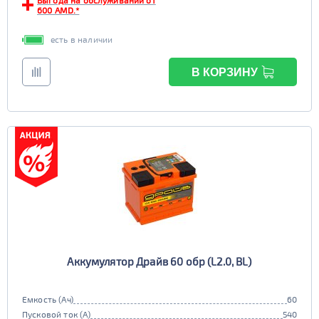
Выгода на обслуживании от
600 AMD.*
есть в наличии
В КОРЗИНУ
Аккумулятор Драйв 60 обр (L2.0, BL)
Емкость (Ач)
60
Пусковой ток (А)
540