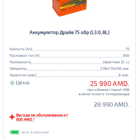
Аккумулятор Драйв 75 обр (L3.0, BL)
Емкость (Ач)
75
Пусковой ток (А)
650
Полярность
обратная (0, L)
Габариты
278x175x190 мм.
Гарантия (мес)
6 мес.
Цена:
25 990 AMD.
i
при обмене старой АКБ
аналогичного типоразмера
28 990 AMD.
Выгода на обслуживании от
600 AMD.*
есть в наличии