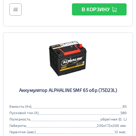
В КОРЗИНУ
Аккумулятор ALPHALINE SMF 65 обр (75D23L)
Емкость (Ач)
65
Пусковой ток (А)
580
Полярность
обратная (0, L)
Габариты
230x172x200 мм.
Гарантия (мес)
12 мес.