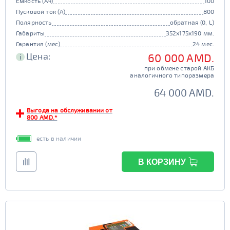
Емкость (Ач)
100
Пусковой ток (А)
800
Полярность
обратная (0, L)
Габариты
352x175x190 мм.
Гарантия (мес)
24 мес.
Цена:
60 000 AMD.
i
при обмене старой АКБ
аналогичного типоразмера
64 000 AMD.
Выгода на обслуживании от
800 AMD.*
есть в наличии
В КОРЗИНУ