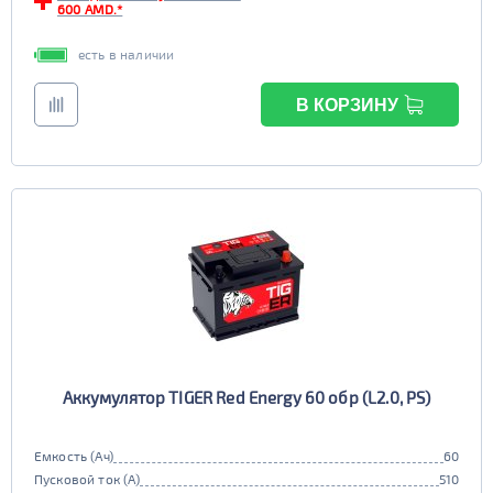
600 AMD.*
есть в наличии
В КОРЗИНУ
Аккумулятор TIGER Red Energy 60 обр (L2.0, PS)
Емкость (Ач)
60
Пусковой ток (А)
510