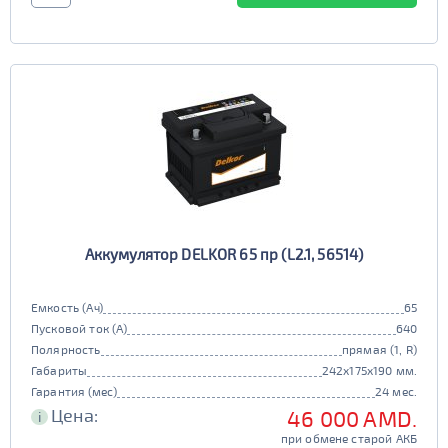
Аккумулятор DELKOR 65 пр (L2.1, 56514)
Емкость (Ач)
65
Пусковой ток (А)
640
Полярность
прямая (1, R)
Габариты
242x175x190 мм.
Гарантия (мес)
24 мес.
Цена:
46 000 AMD.
i
при обмене старой АКБ