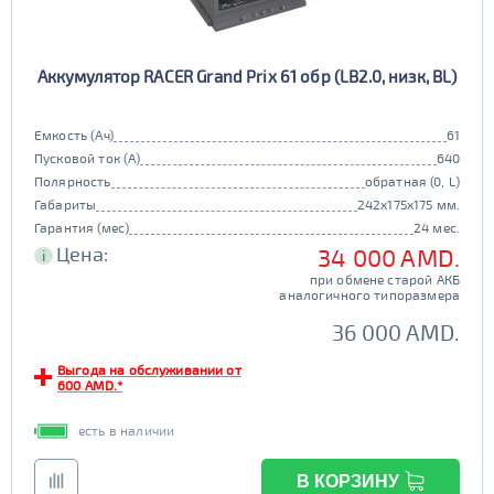
Аккумулятор RACER Grand Prix 61 обр (LB2.0, низк, BL)
Емкость (Ач)
61
Пусковой ток (А)
640
Полярность
обратная (0, L)
Габариты
242x175x175 мм.
Гарантия (мес)
24 мес.
Цена:
34 000 AMD.
i
при обмене старой АКБ
аналогичного типоразмера
36 000 AMD.
Выгода на обслуживании от
600 AMD.*
есть в наличии
В КОРЗИНУ