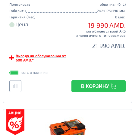
Полярность
обратная (0, L)
Габариты
242x175x190 мм.
Гарантия (мес)
6 мес.
Цена:
19 990 AMD.
i
при обмене старой АКБ
аналогичного типоразмера
21 990 AMD.
Выгода на обслуживании от
600 AMD.*
есть в наличии
В КОРЗИНУ