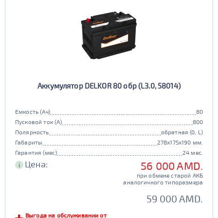
Аккумулятор DELKOR 80 обр (L3.0, 58014)
Емкость (Ач)
80
Пусковой ток (А)
800
Полярность
обратная (0, L)
Габариты
278x175x190 мм.
Гарантия (мес)
24 мес.
Цена:
56 000 AMD.
i
при обмене старой АКБ
аналогичного типоразмера
59 000 AMD.
Выгода на обслуживании от