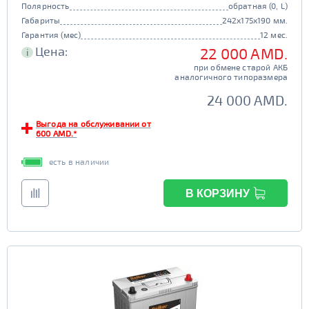
Полярность
обратная (0, L)
Габариты
242x175x190 мм.
Гарантия (мес)
12 мес.
Цена:
22 000 AMD.
i
при обмене старой АКБ
аналогичного типоразмера
24 000 AMD.
Выгода на обслуживании от
600 AMD.*
есть в наличии
В КОРЗИНУ