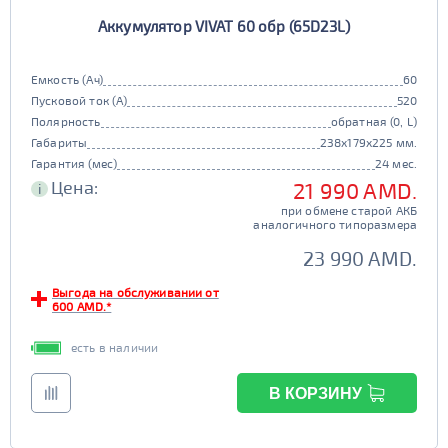
Аккумулятор VIVAT 60 обр (65D23L)
Емкость (Ач)
60
Пусковой ток (А)
520
Полярность
обратная (0, L)
Габариты
238x179x225 мм.
Гарантия (мес)
24 мес.
Цена:
21 990 AMD.
i
при обмене старой АКБ
аналогичного типоразмера
23 990 AMD.
Выгода на обслуживании от
600 AMD.*
есть в наличии
В КОРЗИНУ