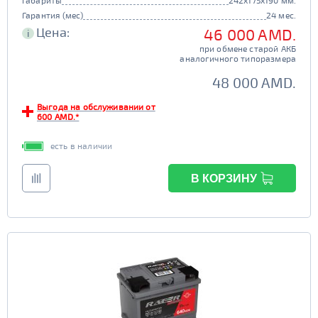
Габариты
242x175x190 мм.
Гарантия (мес)
24 мес.
Цена:
46 000 AMD.
i
при обмене старой АКБ
аналогичного типоразмера
48 000 AMD.
Выгода на обслуживании от
600 AMD.*
есть в наличии
В КОРЗИНУ