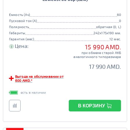
Емкость (Ач)
60
Пусковой ток (А)
0
Полярность
обратная (0, L)
Габариты
242x175x190 мм.
Гарантия (мес)
12 мес.
Цена:
15 990 AMD.
i
при обмене старой АКБ
аналогичного типоразмера
17 990 AMD.
Выгода на обслуживании от
600 AMD.*
есть в наличии
В КОРЗИНУ