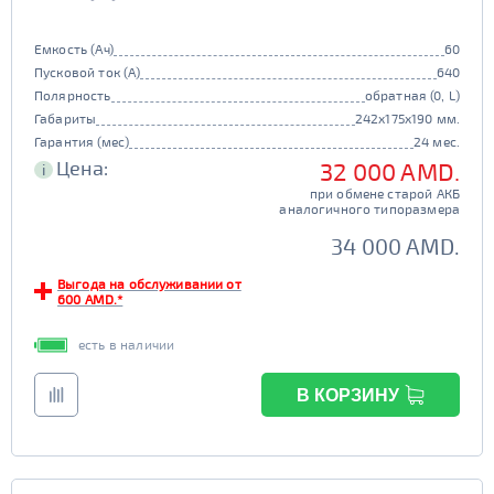
Емкость (Ач)
60
Пусковой ток (А)
640
Полярность
обратная (0, L)
Габариты
242x175x190 мм.
Гарантия (мес)
24 мес.
Цена:
32 000 AMD.
i
при обмене старой АКБ
аналогичного типоразмера
34 000 AMD.
Выгода на обслуживании от
600 AMD.*
есть в наличии
В КОРЗИНУ