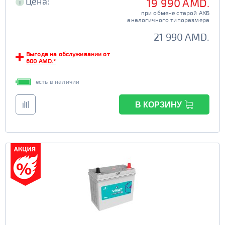
Цена:
19 990 AMD.
i
при обмене старой АКБ
аналогичного типоразмера
21 990 AMD.
Выгода на обслуживании от
600 AMD.*
есть в наличии
В КОРЗИНУ