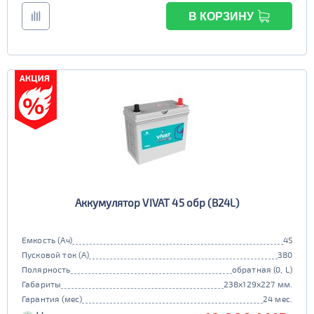
В КОРЗИНУ
Аккумулятор VIVAT 45 обр (B24L)
Емкость (Ач)
45
Пусковой ток (А)
380
Полярность
обратная (0, L)
Габариты
238x129x227 мм.
Гарантия (мес)
24 мес.