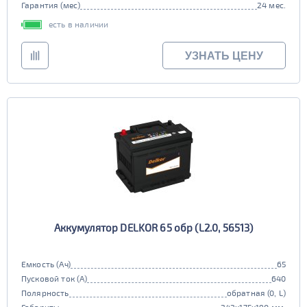
Гарантия (мес)
24 мес.
есть в наличии
УЗНАТЬ ЦЕНУ
Аккумулятор DELKOR 65 обр (L2.0, 56513)
Емкость (Ач)
65
Пусковой ток (А)
640
Полярность
обратная (0, L)