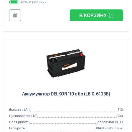
есть в наличии
В КОРЗИНУ
Аккумулятор DELKOR 110 обр (L6.0, 61038)
Емкость (Ач)
110
Пусковой ток (А)
900
Полярность
обратная (0, L)
Габариты
394x175x190 мм.