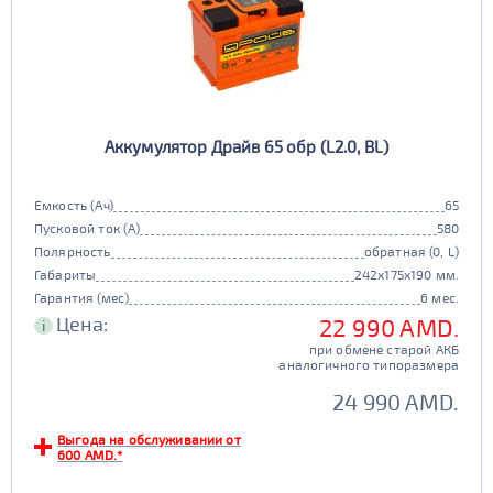
Аккумулятор Драйв 65 обр (L2.0, BL)
Емкость (Ач)
65
Пусковой ток (А)
580
Полярность
обратная (0, L)
Габариты
242x175x190 мм.
Гарантия (мес)
6 мес.
Цена:
22 990 AMD.
i
при обмене старой АКБ
аналогичного типоразмера
24 990 AMD.
Выгода на обслуживании от
600 AMD.*