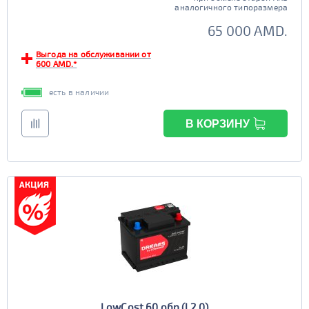
аналогичного типоразмера
65 000 AMD.
Выгода на обслуживании от
600 AMD.*
есть в наличии
В КОРЗИНУ
LowCost 60 обр (L2.0)