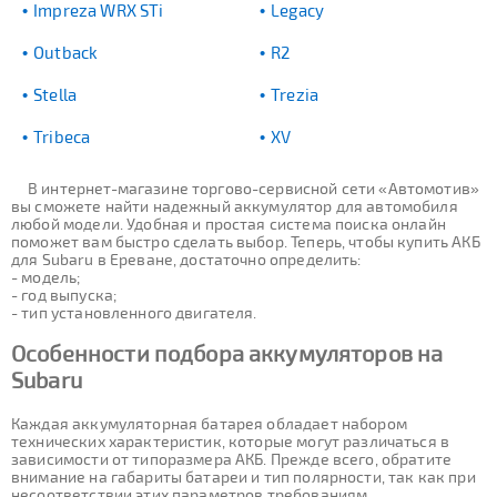
Impreza WRX STi
Legacy
Outback
R2
Stella
Trezia
Tribeca
XV
В интернет-магазине торгово-сервисной сети «Автомотив»
вы сможете найти надежный аккумулятор для автомобиля
любой модели. Удобная и простая система поиска онлайн
поможет вам быстро сделать выбор. Теперь, чтобы купить АКБ
для Subaru в Ереване, достаточно определить:
- модель;
- год выпуска;
- тип установленного двигателя.
Особенности подбора аккумуляторов на
Subaru
Каждая аккумуляторная батарея обладает набором
технических характеристик, которые могут различаться в
зависимости от типоразмера АКБ. Прежде всего, обратите
внимание на габариты батареи и тип полярности, так как при
несоответствии этих параметров требованиям