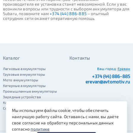
производителя ее установка станет невозможной. Если у вас
возникли вопросы или трудности с выбором аккумулятора для
Subaru, позвоните нам
+374 (44) 886-885
– опытный
сотрудник сети окажет оперативную помощь.
Каталог
Контакты
Легковые аккумуляторы
Ваш город:
Ереван
Грузовые аккумуляторы
+374 (44) 886-885
Мото аккумуляторы
erevan@avtomotiv.ru
Катерные аккумуляторы
Промышленные аккумуляторы
Зарядные устройства
Клеммы
Сопутствующие автотовары
Мы используем файлы cookie, чтобы обеспечить
наилучшую работу сайта. Оставаясь с нами, вы даёте
свое согласие на обработку персональных данных
согласно
политике