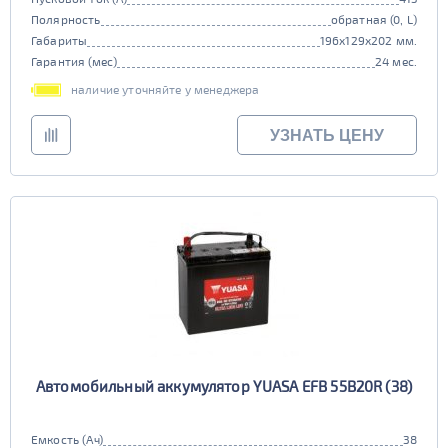
Полярность
обратная (0, L)
Габариты
196x129x202 мм.
Гарантия (мес)
24 мес.
наличие уточняйте у менеджера
УЗНАТЬ ЦЕНУ
Автомобильный аккумулятор YUASA EFB 55B20R (38)
Емкость (Ач)
38