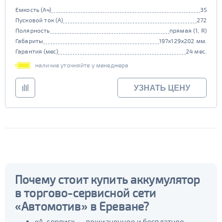
Емкость (Ач)
35
Пусковой ток (А)
272
Полярность
прямая (1, R)
Габариты
197x129x202 мм.
Гарантия (мес)
24 мес.
наличие уточняйте у менеджера
УЗНАТЬ ЦЕНУ
Почему стоит купить аккумулятор
в торгово-сервисной сети
«Автомотив» в Ереване?
«А-сервис» — пожизненное и бесплатное