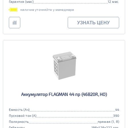
Гарантия (мес)
12 мес.
наличие уточняйте у менеджера
УЗНАТЬ ЦЕНУ
Аккумулятор FLAGMAN 44 пр (46B20R, HO)
Емкость (Ач)
44
Пусковой ток (А)
390
Полярность
прямая (1, R)
Габариты
196x126x222 мм.