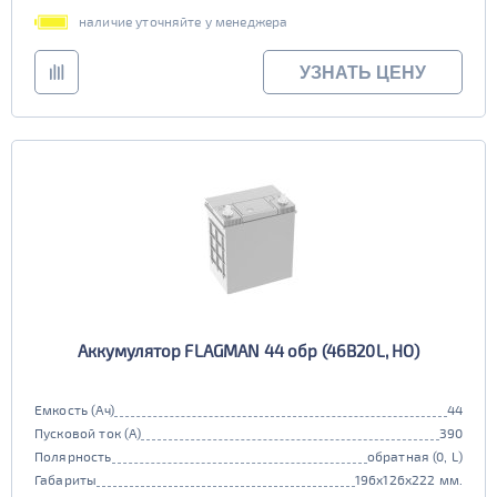
наличие уточняйте у менеджера
УЗНАТЬ ЦЕНУ
Аккумулятор FLAGMAN 44 обр (46B20L, HO)
Емкость (Ач)
44
Пусковой ток (А)
390
Полярность
обратная (0, L)
Габариты
196x126x222 мм.