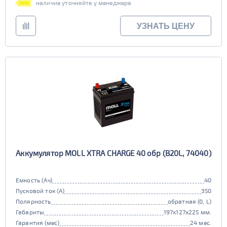
наличие уточняйте у менеджера
УЗНАТЬ ЦЕНУ
Аккумулятор MOLL XTRA CHARGE 40 обр (B20L, 74040)
Емкость (Ач)
40
Пусковой ток (А)
350
Полярность
обратная (0, L)
Габариты
197x127x225 мм.
Гарантия (мес)
24 мес.