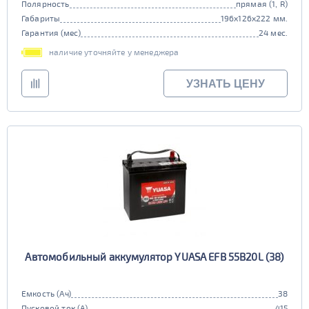
Полярность
прямая (1, R)
Габариты
196x126x222 мм.
Гарантия (мес)
24 мес.
наличие уточняйте у менеджера
УЗНАТЬ ЦЕНУ
Автомобильный аккумулятор YUASA EFB 55B20L (38)
Емкость (Ач)
38
Пусковой ток (А)
415