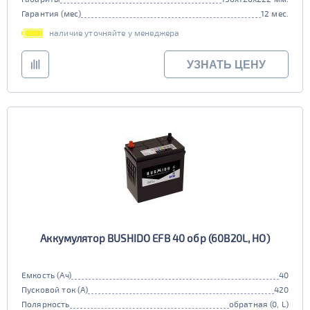
Гарантия (мес)
12 мес.
наличие уточняйте у менеджера
УЗНАТЬ ЦЕНУ
Аккумулятор BUSHIDO EFB 40 обр (60B20L, HO)
Емкость (Ач)
40
Пусковой ток (А)
420
Полярность
обратная (0, L)