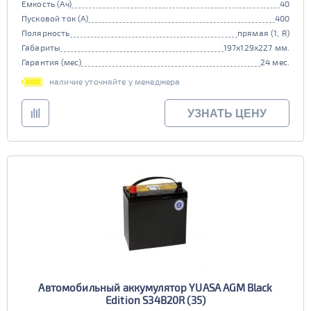
Емкость (Ач)
40
Пусковой ток (А)
400
Полярность
прямая (1, R)
Габариты
197x129x227 мм.
Гарантия (мес)
24 мес.
наличие уточняйте у менеджера
УЗНАТЬ ЦЕНУ
Автомобильный аккумулятор YUASA AGM Black
Edition S34B20R (35)