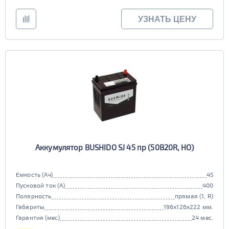
УЗНАТЬ ЦЕНУ
Аккумулятор BUSHIDO SJ 45 пр (50B20R, HO)
Емкость (Ач)
45
Пусковой ток (А)
400
Полярность
прямая (1, R)
Габариты
196x126x222 мм.
Гарантия (мес)
24 мес.