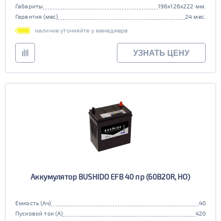
Габариты
196x126x222 мм.
Гарантия (мес)
24 мес.
наличие уточняйте у менеджера
УЗНАТЬ ЦЕНУ
Аккумулятор BUSHIDO EFB 40 пр (60B20R, HO)
Емкость (Ач)
40
Пусковой ток (А)
420