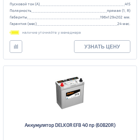
Пусковой ток (А)
415
Полярность
прямая (1, R)
Габариты
196x129x202 мм.
Гарантия (мес)
24 мес.
наличие уточняйте у менеджера
УЗНАТЬ ЦЕНУ
Аккумулятор DELKOR EFB 40 пр (60B20R)