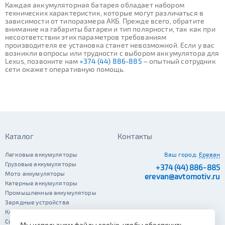
Каждая аккумуляторная батарея обладает набором
технических характеристик, которые могут различаться в
зависимости от типоразмера АКБ. Прежде всего, обратите
внимание на габариты батареи и тип полярности, так как при
несоответствии этих параметров требованиям
производителя ее установка станет невозможной. Если у вас
возникли вопросы или трудности с выбором аккумулятора для
Lexus, позвоните нам
+374 (44) 886-885
– опытный сотрудник
сети окажет оперативную помощь.
Каталог
Контакты
Легковые аккумуляторы
Ваш город:
Ереван
Грузовые аккумуляторы
+374 (44) 886-885
Мото аккумуляторы
erevan@avtomotiv.ru
Катерные аккумуляторы
Промышленные аккумуляторы
Зарядные устройства
Клеммы
Сопутствующие автотовары
Мы используем файлы cookie, чтобы обеспечить