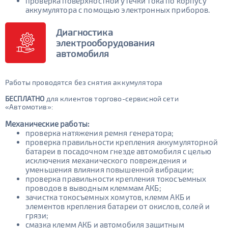
проверка поверхностной утечки тока по корпусу
аккумулятора с помощью электронных приборов.
Диагностика
электрооборудования
автомобиля
Работы проводятся без снятия аккумулятора
БЕСПЛАТНО
для клиентов торгово-сервисной сети
«Автомотив»:
Механические работы:
проверка натяжения ремня генератора;
проверка правильности крепления аккумуляторной
батареи в посадочном гнезде автомобиля с целью
исключения механического повреждения и
уменьшения влияния повышенной вибрации;
проверка правильности крепления токосъемных
проводов в выводным клеммам АКБ;
зачистка токосъемных хомутов, клемм АКБ и
элементов крепления батареи от окислов, солей и
грязи;
смазка клемм АКБ и автомобиля защитным