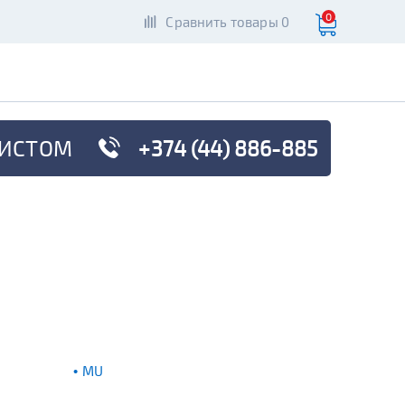
0
Сравнить товары 0
ИСТОМ
+374 (44) 886-885
MU