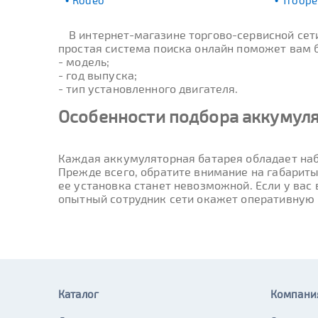
Rodeo
Troope
В интернет-магазине торгово-сервисной се
простая система поиска онлайн поможет вам бы
- модель;
- год выпуска;
- тип установленного двигателя.
Особенности подбора аккумуля
Каждая аккумуляторная батарея обладает наб
Прежде всего, обратите внимание на габариты
ее установка станет невозможной. Если у вас
опытный сотрудник сети окажет оперативную
Каталог
Компани