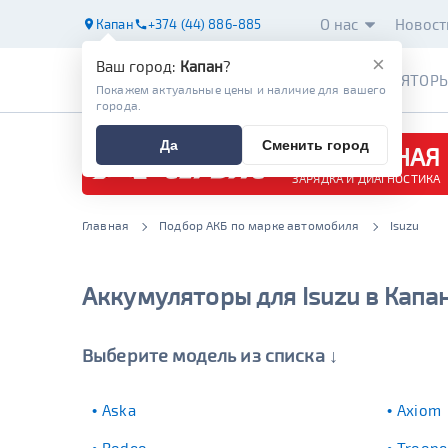
О нас
Новост
Капан
+374 (44) 886-885
×
Ваш город:
Капан
?
АККУМУЛЯТОР
Покажем актуальные цены и наличие для вашего
города.
Да
Сменить город
БЕСПЛАТНАЯ
ЗАРЯДКА И ДИАГНОСТИКА
Главная
Подбор АКБ по марке автомобиля
Isuzu
Аккумуляторы для Isuzu в Капа
Выберите модель из списка ↓
Aska
Axiom