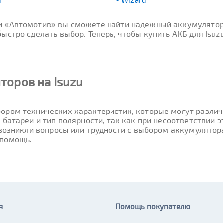
r
Wizard
ти «Автомотив» вы сможете найти надежный аккумулятор
стро сделать выбор. Теперь, чтобы купить АКБ для Isuzu
торов на Isuzu
ором технических характеристик, которые могут различа
 батареи и тип полярности, так как при несоответствии
 возникли вопросы или трудности с выбором аккумулятора
 помощь.
я
Помощь покупателю