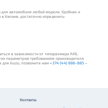
 для автомобиля любой модели. Удобная и
 в Капане, достаточно определить:
ться в зависимости от типоразмера АКБ.
 этих параметров требованиям производителя
 для Isuzu, позвоните нам
+374 (44) 886-885
–
Контакты