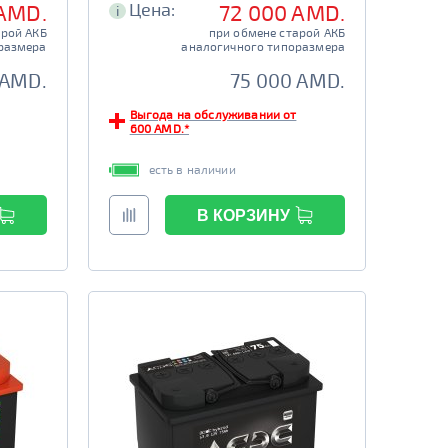
Цена:
 AMD.
72 000 AMD.
i
арой АКБ
при обмене старой АКБ
размера
аналогичного типоразмера
 AMD.
75 000 AMD.
Выгода на обслуживании от
600 AMD.*
есть в наличии
В КОРЗИНУ