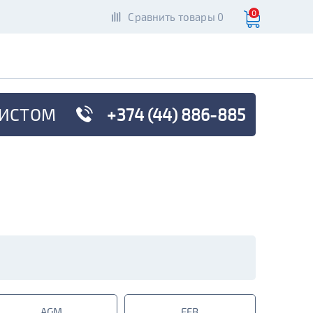
0
Сравнить товары 0
ИСТОМ
+374 (44) 886-885
AGM
EFB