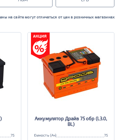
ены на сайте могут отличаться от цен в розничных магазинах
)
Аккумулятор Драйв 75 обр (L3.0,
BL)
75
Емкость (Ач)
75