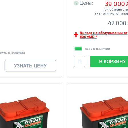
Цена:
39 000
i
при обмене ст
аналогичного типо
42 000
Выгода на обслуживании от
600 AMD.*
есть в наличии
есть в наличии
В КОРЗИНУ
УЗНАТЬ ЦЕНУ