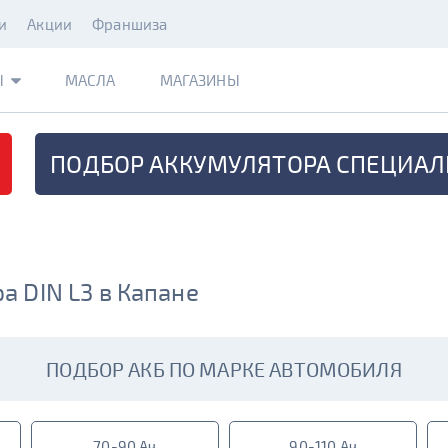
и
Акции
Франшиза
Ы
МАСЛА
МАГАЗИНЫ
ПОДБОР АККУМУЛЯТОРА
СПЕЦИАЛ
 DIN L3 в Капане
ПОДБОР АКБ ПО МАРКЕ АВТОМОБИЛЯ
70-90 Ач
90-110 Ач