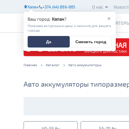
О нас
Новост
Капан
+374 (44) 886-885
×
Ваш город:
Капан
?
АККУМУЛЯТОР
Покажем актуальные цены и наличие для вашего
города.
Да
Сменить город
БЕСПЛАТНАЯ
ЗАРЯДКА И ДИАГНОСТИКА
Главная
Каталог
Авто аккумуляторы
Авто аккумуляторы типоразмера
40-55 Ач
55-70 Ач