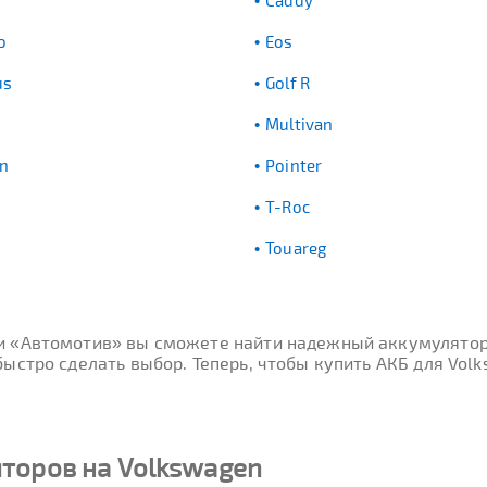
Caddy
o
Eos
us
Golf R
Multivan
n
Pointer
T-Roc
Touareg
ти «Автомотив» вы сможете найти надежный аккумулятор
ыстро сделать выбор. Теперь, чтобы купить АКБ для Volk
торов на Volkswagen