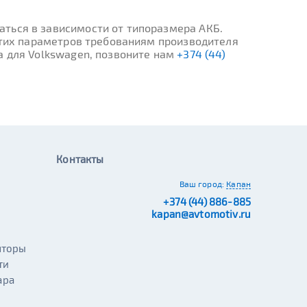
ться в зависимости от типоразмера АКБ.
 этих параметров требованиям производителя
а для Volkswagen, позвоните нам
+374 (44)
Контакты
Ваш город:
Капан
+374 (44) 886-885
kapan@avtomotiv.ru
яторы
ти
ара