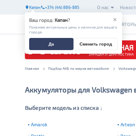
О нас
Новост
Капан
+374 (44) 886-885
×
Ваш город:
Капан
?
АККУМУЛЯТОР
Покажем актуальные цены и наличие для вашего
города.
Да
Сменить город
БЕСПЛАТНАЯ
ЗАРЯДКА И ДИАГНОСТИКА
Главная
Подбор АКБ по марке автомобиля
Volkswag
Аккумуляторы для Volkswagen 
Выберите модель из списка ↓
Amarok
Arteon