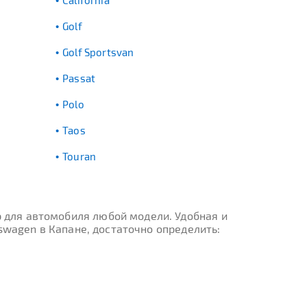
California
Golf
Golf Sportsvan
Passat
Polo
Taos
Touran
 для автомобиля любой модели. Удобная и
swagen в Капане, достаточно определить: