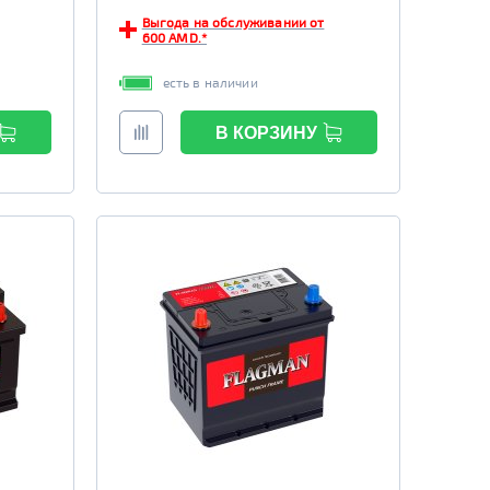
Выгода на обслуживании от
600 AMD.*
есть в наличии
В КОРЗИНУ