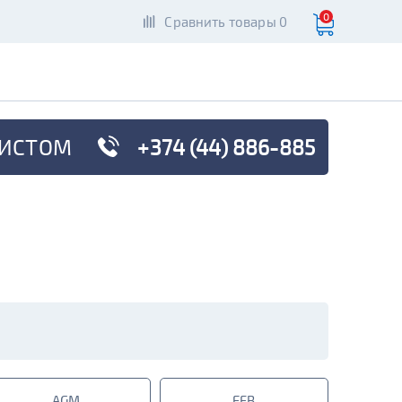
0
Сравнить товары 0
ИСТОМ
+374 (44) 886-885
AGM
EFB