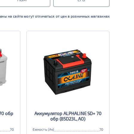
ены на сайте могут отличаться от цен в розничных магазинах
70 обр
Аккумулятор ALPHALINE SD+ 70
обр (85D23L, AO)
70
Емкость (Ач)
70