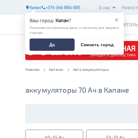
О нас
Новост
Капан
+374 (44) 886-885
×
Ваш город:
Капан
?
АККУМУЛЯТОР
Покажем актуальные цены и наличие для вашего
города.
Да
Сменить город
БЕСПЛАТНАЯ
ЗАРЯДКА И ДИАГНОСТИКА
Главная
Каталог
Авто аккумуляторы
аккумуляторы 70 Ач в Капане
40-55 Ач
55-70 Ач