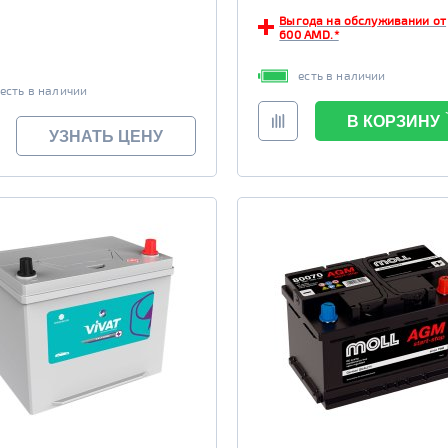
Выгода на обслуживании от
600 AMD.*
есть в наличии
есть в наличии
В КОРЗИНУ
УЗНАТЬ ЦЕНУ