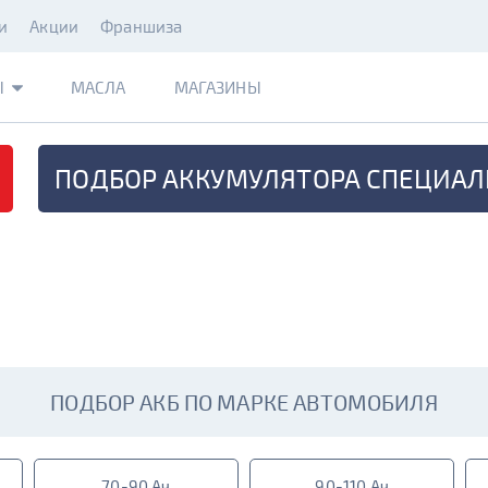
и
Акции
Франшиза
Ы
МАСЛА
МАГАЗИНЫ
ПОДБОР АККУМУЛЯТОРА
СПЕЦИАЛ
ПОДБОР АКБ ПО МАРКЕ АВТОМОБИЛЯ
70-90 Ач
90-110 Ач