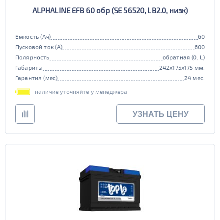
ALPHALINE EFB 60 обр (SE 56520, LB2.0, низк)
Емкость (Ач)
60
Пусковой ток (А)
600
Полярность
обратная (0, L)
Габариты
242x175x175 мм.
Гарантия (мес)
24 мес.
наличие уточняйте у менеджера
УЗНАТЬ ЦЕНУ