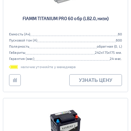
FIAMM TITANIUM PRO 60 обр (LB2.0, низк)
Емкость (Ач)
60
Пусковой ток (А)
600
Полярность
обратная (0, L)
Габариты
242x175x175 мм.
Гарантия (мес)
24 мес.
наличие уточняйте у менеджера
УЗНАТЬ ЦЕНУ