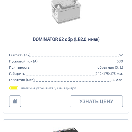
DOMINATOR 62 обр (LB2.0, низк)
Емкость (Ач)
62
Пусковой ток (А)
630
Полярность
обратная (0, L)
Габариты
242x175x175 мм.
Гарантия (мес)
24 мес.
наличие уточняйте у менеджера
УЗНАТЬ ЦЕНУ