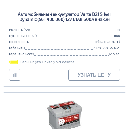
Автомобильный аккумулятор Varta D21 Silver
Dynamic (561 400 060) 12v 61Ah 600A низкий
Емкость (Ач)
61
Пусковой ток (А)
600
Полярность
обратная (0, L)
Габариты
242x175x175 мм.
Гарантия (мес)
12 мес.
наличие уточняйте у менеджера
УЗНАТЬ ЦЕНУ