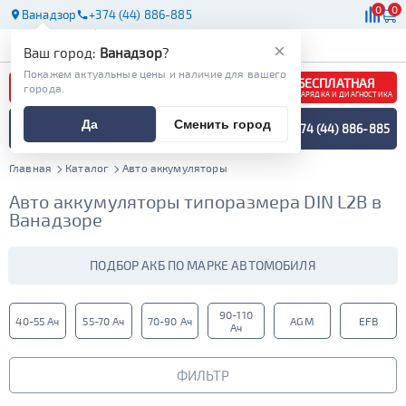
0
0
Ванадзор
+374 (44) 886-885
АКБ
МАСЛА
МАГАЗИНЫ
×
Ваш город:
Ванадзор
?
Покажем актуальные цены и наличие для вашего
БЕСПЛАТНАЯ
города.
ЗАРЯДКА И ДИАГНОСТИКА
ПОДБОР АККУМУЛЯТОРА
Да
Сменить город
+374 (44) 886-885
СПЕЦИАЛИСТОМ
МЕНЮ
Главная
Каталог
Авто аккумуляторы
Авто аккумуляторы типоразмера DIN L2B в
Ванадзоре
ПОДБОР АКБ ПО МАРКЕ АВТОМОБИЛЯ
90-110
40-55 Ач
55-70 Ач
70-90 Ач
AGM
EFB
Ач
ФИЛЬТР