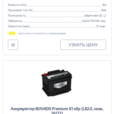
Емкость (Ач)
60
Пусковой ток (А)
540
Полярность
обратная (0, L)
Габариты
242x175x190 мм.
Гарантия (мес)
12 мес.
наличие уточняйте у менеджера
УЗНАТЬ ЦЕНУ
Аккумулятор BUSHIDO Premium 61 обр (LB2.0, низк,
56177)