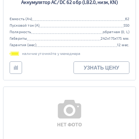
Аккумулятор AC/DC 62 обр (LB2.0, низк, KN)
Емкость (Ач)
62
Пусковой ток (А)
550
Полярность
обратная (0, L)
Габариты
242x175x175 мм.
Гарантия (мес)
12 мес.
наличие уточняйте у менеджера
УЗНАТЬ ЦЕНУ