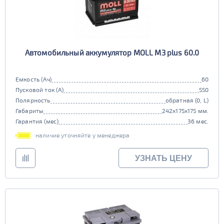
Автомобильный аккумулятор MOLL M3 plus 60.0
Емкость (Ач)
60
Пусковой ток (А)
550
Полярность
обратная (0, L)
Габариты
242x175x175 мм.
Гарантия (мес)
36 мес.
наличие уточняйте у менеджера
УЗНАТЬ ЦЕНУ