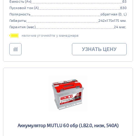
Емкость (Ач)
63
Пусковой ток (А)
630
Полярность
обратная (0, L)
Габариты
242x175x175 мм.
Гарантия (мес)
24 мес.
наличие уточняйте у менеджера
УЗНАТЬ ЦЕНУ
Аккумулятор MUTLU 60 обр (LB2.0, низк, 540А)