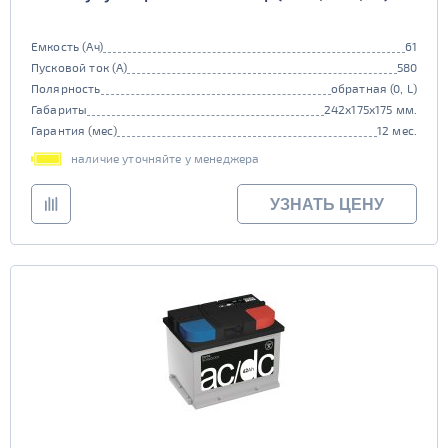
Емкость (Ач)
61
Пусковой ток (А)
580
Полярность
обратная (0, L)
Габариты
242x175x175 мм.
Гарантия (мес)
12 мес.
наличие уточняйте у менеджера
УЗНАТЬ ЦЕНУ