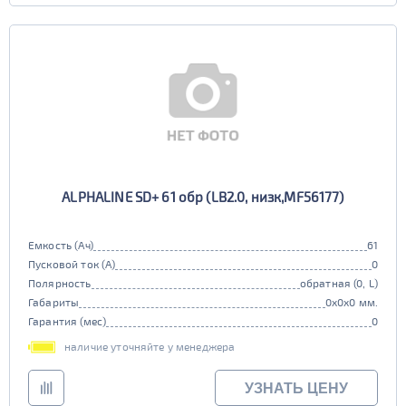
ALPHALINE SD+ 61 обр (LB2.0, низк,MF56177)
Емкость (Ач)
61
Пусковой ток (А)
0
Полярность
обратная (0, L)
Габариты
0x0x0 мм.
Гарантия (мес)
0
наличие уточняйте у менеджера
УЗНАТЬ ЦЕНУ