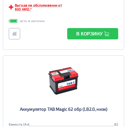
Выгода на обслуживании от
EFB
600 AMD.*
да
нет
есть в наличии
В КОРЗИНУ
Аккумулятор TAB Magic 62 обр (LB2.0, низк)
Емкость (Ач)
62