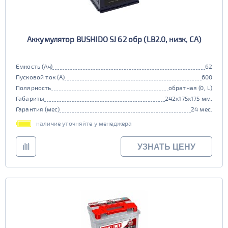
Аккумулятор BUSHIDO SJ 62 обр (LB2.0, низк, CA)
Емкость (Ач)
62
Пусковой ток (А)
600
Полярность
обратная (0, L)
Габариты
242x175x175 мм.
Гарантия (мес)
24 мес.
наличие уточняйте у менеджера
УЗНАТЬ ЦЕНУ