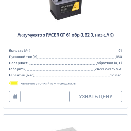
Аккумулятор RACER GT 61 обр (LB2.0, низк, AK)
Емкость (Ач)
61
Пусковой ток (А)
630
Полярность
обратная (0, L)
Габариты
242x175x175 мм.
Гарантия (мес)
12 мес.
наличие уточняйте у менеджера
УЗНАТЬ ЦЕНУ