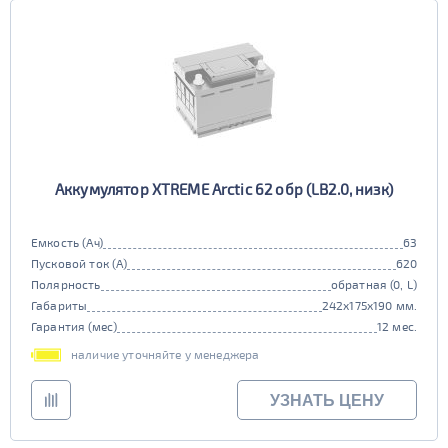
Аккумулятор XTREME Arctic 62 обр (LB2.0, низк)
Емкость (Ач)
63
Пусковой ток (А)
620
Полярность
обратная (0, L)
Габариты
242x175x190 мм.
Гарантия (мес)
12 мес.
наличие уточняйте у менеджера
УЗНАТЬ ЦЕНУ