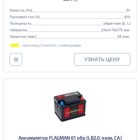
Емкость (Ач)
61
Пусковой ток (А)
610
Полярность
обратная (0, L)
Габариты
242x175x175 мм.
Гарантия (мес)
36 мес.
наличие уточняйте у менеджера
УЗНАТЬ ЦЕНУ
Аккумулятор FLAGMAN 61 обр (LB2.0, низк, CA)