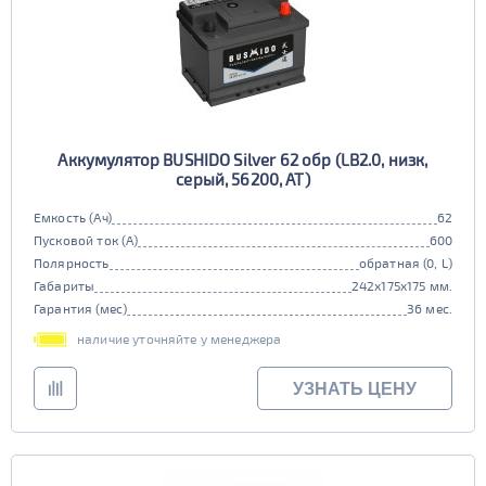
Аккумулятор BUSHIDO Silver 62 обр (LB2.0, низк,
серый, 56200, AT)
Емкость (Ач)
62
Пусковой ток (А)
600
Полярность
обратная (0, L)
Габариты
242x175x175 мм.
Гарантия (мес)
36 мес.
наличие уточняйте у менеджера
УЗНАТЬ ЦЕНУ