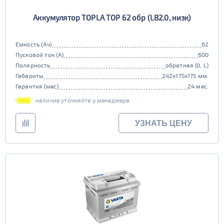
Аккумулятор TOPLA TOP 62 обр (LB2.0, низк)
Емкость (Ач)
62
Пусковой ток (А)
600
Полярность
обратная (0, L)
Габариты
242x175x175 мм.
Гарантия (мес)
24 мес.
наличие уточняйте у менеджера
УЗНАТЬ ЦЕНУ