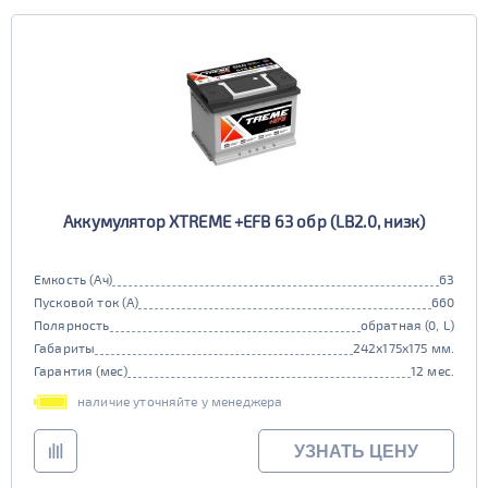
Аккумулятор XTREME +EFB 63 обр (LB2.0, низк)
Емкость (Ач)
63
Пусковой ток (А)
660
Полярность
обратная (0, L)
Габариты
242x175x175 мм.
Гарантия (мес)
12 мес.
наличие уточняйте у менеджера
УЗНАТЬ ЦЕНУ