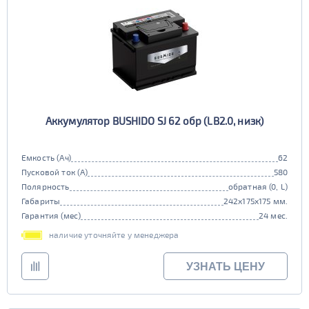
Аккумулятор BUSHIDO SJ 62 обр (LB2.0, низк)
Емкость (Ач)
62
Пусковой ток (А)
580
Полярность
обратная (0, L)
Габариты
242x175x175 мм.
Гарантия (мес)
24 мес.
наличие уточняйте у менеджера
УЗНАТЬ ЦЕНУ