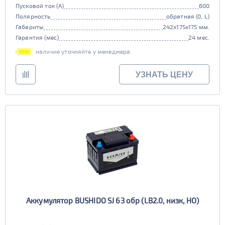
Пусковой ток (А)
600
Полярность
обратная (0, L)
Габариты
242x175x175 мм.
Гарантия (мес)
24 мес.
наличие уточняйте у менеджера
УЗНАТЬ ЦЕНУ
Аккумулятор BUSHIDO SJ 63 обр (LB2.0, низк, HO)