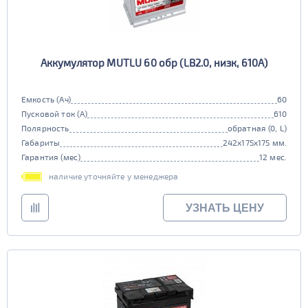
Аккумулятор MUTLU 60 обр (LB2.0, низк, 610А)
Емкость (Ач)
60
Пусковой ток (А)
610
Полярность
обратная (0, L)
Габариты
242x175x175 мм.
Гарантия (мес)
12 мес.
наличие уточняйте у менеджера
УЗНАТЬ ЦЕНУ