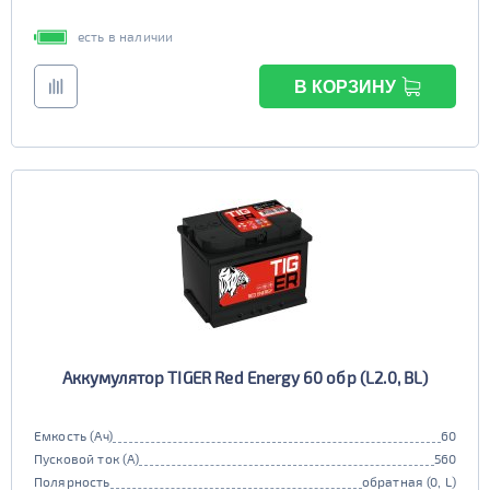
есть в наличии
В КОРЗИНУ
Аккумулятор TIGER Red Energy 60 обр (L2.0, BL)
Емкость (Ач)
60
Пусковой ток (А)
560
Полярность
обратная (0, L)