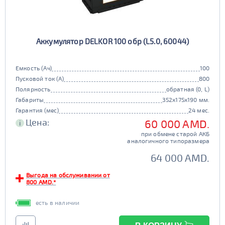
Аккумулятор DELKOR 100 обр (L5.0, 60044)
Емкость (Ач)
100
Пусковой ток (А)
800
Полярность
обратная (0, L)
Габариты
352x175x190 мм.
Гарантия (мес)
24 мес.
Цена:
60 000 AMD.
i
при обмене старой АКБ
аналогичного типоразмера
64 000 AMD.
Выгода на обслуживании от
800 AMD.*
есть в наличии