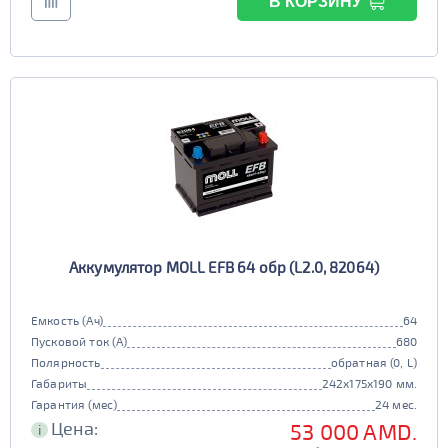
В КОРЗИНУ
Аккумулятор MOLL EFB 64 обр (L2.0, 82064)
Емкость (Ач)
64
Пусковой ток (А)
680
Полярность
обратная (0, L)
Габариты
242x175x190 мм.
Гарантия (мес)
24 мес.
Цена:
53 000 AMD.
i