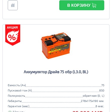
В КОРЗИНУ
Аккумулятор Драйв 75 обр (L3.0, BL)
Емкость (Ач)
75
Пусковой ток (А)
650
Полярность
обратная (0, L)
Габариты
278x175x190 мм.
Гарантия (мес)
6 мес.