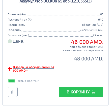
Аккумулятор DELKOR 65 обр (L2.0, 56513)
Емкость (Ач)
65
Пусковой ток (А)
640
Полярность
обратная (0, L)
Габариты
242x175x190 мм.
Гарантия (мес)
24 мес.
Цена:
46 000 AMD.
i
при обмене старой АКБ
аналогичного типоразмера
48 000 AMD.
Выгода на обслуживании от
600 AMD.*
есть в наличии
В КОРЗИНУ