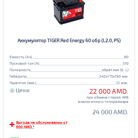
Аккумулятор TIGER Red Energy 60 обр (L2.0, PS)
Емкость (Ач)
60
Пусковой ток (А)
510
Полярность
обратная (0, L)
Габариты
242x175x190 мм.
Гарантия (мес)
12 мес.
Цена:
22 000 AMD.
i
при обмене старой АКБ
аналогичного типоразмера
24 000 AMD.
Выгода на обслуживании от
600 AMD.*