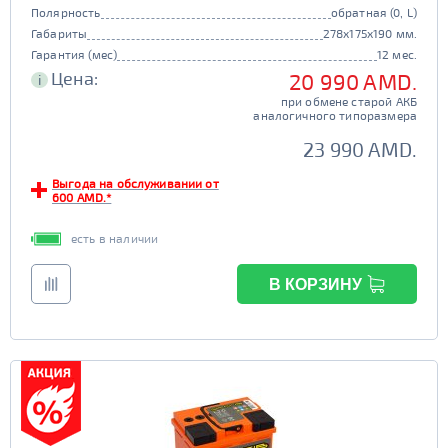
Полярность
обратная (0, L)
Габариты
278x175x190 мм.
Гарантия (мес)
12 мес.
Цена:
20 990 AMD.
i
при обмене старой АКБ
аналогичного типоразмера
23 990 AMD.
Выгода на обслуживании от
600 AMD.*
есть в наличии
В КОРЗИНУ