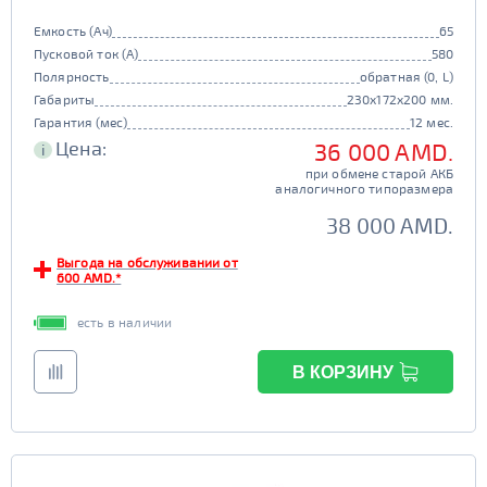
Емкость (Ач)
65
Пусковой ток (А)
580
Полярность
обратная (0, L)
Габариты
230x172x200 мм.
Гарантия (мес)
12 мес.
Цена:
36 000 AMD.
i
при обмене старой АКБ
аналогичного типоразмера
38 000 AMD.
Выгода на обслуживании от
600 AMD.*
есть в наличии
В КОРЗИНУ