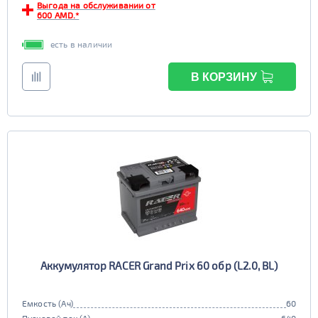
Выгода на обслуживании от
600 AMD.*
есть в наличии
В КОРЗИНУ
Аккумулятор RACER Grand Prix 60 обр (L2.0, BL)
Емкость (Ач)
60