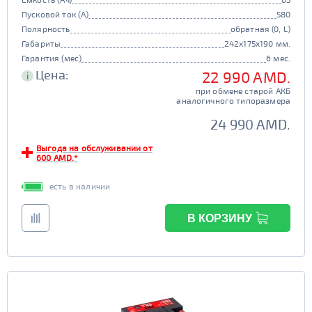
Пусковой ток (А)
580
Полярность
обратная (0, L)
Габариты
242x175x190 мм.
Гарантия (мес)
6 мес.
Цена:
22 990 AMD.
i
при обмене старой АКБ
аналогичного типоразмера
24 990 AMD.
Выгода на обслуживании от
600 AMD.*
есть в наличии
В КОРЗИНУ