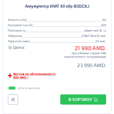
Аккумулятор VIVAT 60 обр (65D23L)
Емкость (Ач)
60
Пусковой ток (А)
520
Полярность
обратная (0, L)
Габариты
238x179x225 мм.
Гарантия (мес)
24 мес.
Цена:
21 990 AMD.
i
при обмене старой АКБ
аналогичного типоразмера
23 990 AMD.
Выгода на обслуживании от
600 AMD.*
есть в наличии
В КОРЗИНУ