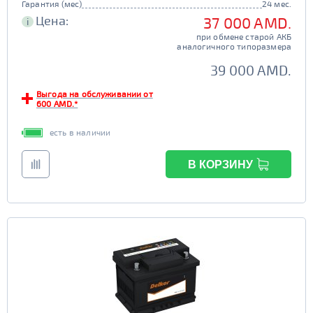
Гарантия (мес)
24 мес.
Цена:
37 000 AMD.
i
при обмене старой АКБ
аналогичного типоразмера
39 000 AMD.
Выгода на обслуживании от
600 AMD.*
есть в наличии
В КОРЗИНУ