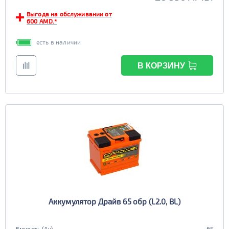
Выгода на обслуживании от
600 AMD.*
есть в наличии
В КОРЗИНУ
Аккумулятор Драйв 65 обр (L2.0, BL)
Емкость (Ач)
65