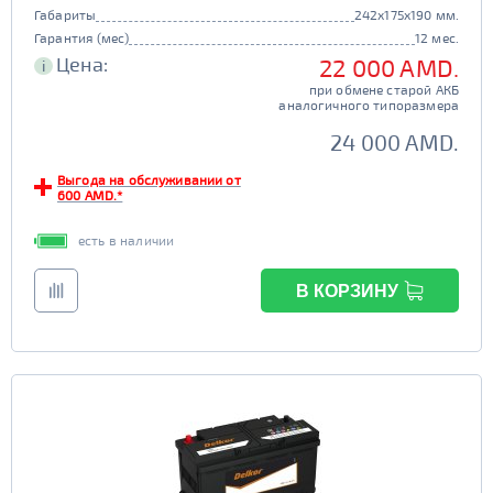
Габариты
242x175x190 мм.
Гарантия (мес)
12 мес.
Цена:
22 000 AMD.
i
при обмене старой АКБ
аналогичного типоразмера
24 000 AMD.
Выгода на обслуживании от
600 AMD.*
есть в наличии
В КОРЗИНУ