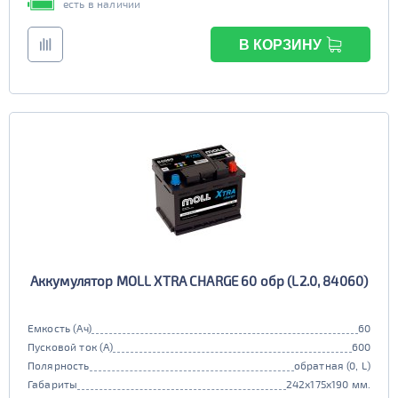
есть в наличии
В КОРЗИНУ
Аккумулятор MOLL XTRA CHARGE 60 обр (L2.0, 84060)
Емкость (Ач)
60
Пусковой ток (А)
600
Полярность
обратная (0, L)
Габариты
242x175x190 мм.