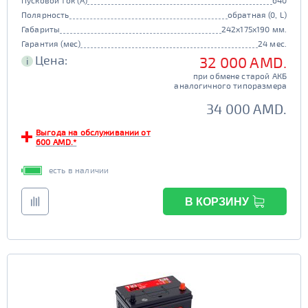
Пусковой ток (А)
640
Полярность
обратная (0, L)
Габариты
242x175x190 мм.
Гарантия (мес)
24 мес.
Цена:
32 000 AMD.
i
при обмене старой АКБ
аналогичного типоразмера
34 000 AMD.
Выгода на обслуживании от
600 AMD.*
есть в наличии
В КОРЗИНУ