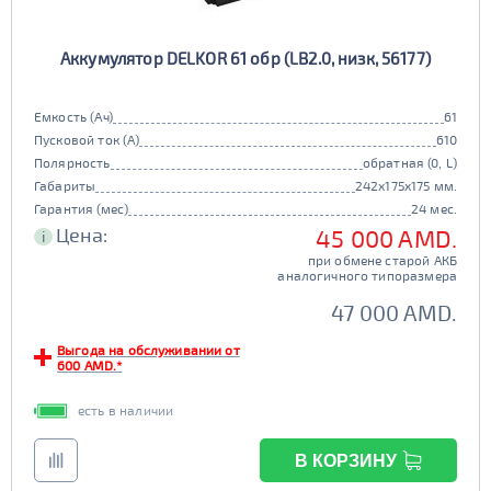
Аккумулятор DELKOR 61 обр (LB2.0, низк, 56177)
Емкость (Ач)
61
Пусковой ток (А)
610
Полярность
обратная (0, L)
Габариты
242x175x175 мм.
Гарантия (мес)
24 мес.
Цена:
45 000 AMD.
i
при обмене старой АКБ
аналогичного типоразмера
47 000 AMD.
Выгода на обслуживании от
600 AMD.*
есть в наличии
В КОРЗИНУ